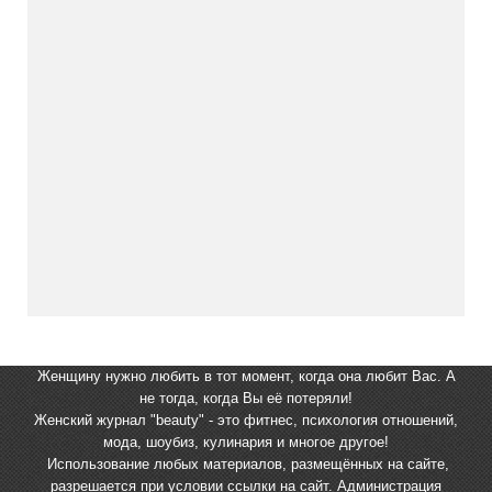
Женщину нужно любить в тот момент, когда она любит Вас. А
не тогда, когда Вы её потеряли!
Женский журнал "beauty" - это фитнес, психология отношений,
мода, шоубиз, кулинария и многое другое!
Использование любых материалов, размещённых на сайте,
разрешается при условии ссылки на сайт. Администрация