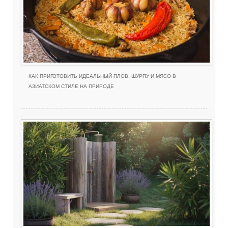
КАК ПРИГОТОВИТЬ ИДЕАЛЬНЫЙ ПЛОВ, ШУРПУ И МЯСО В
АЗИАТСКОМ СТИЛЕ НА ПРИРОДЕ