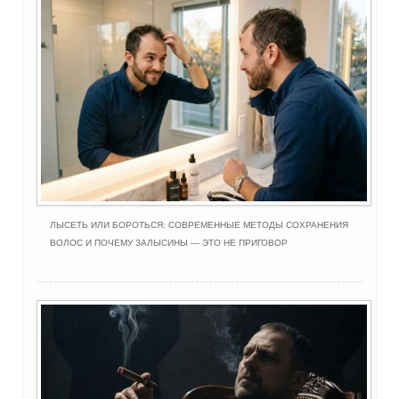
ЛЫСЕТЬ ИЛИ БОРОТЬСЯ: СОВРЕМЕННЫЕ МЕТОДЫ СОХРАНЕНИЯ
ВОЛОС И ПОЧЕМУ ЗАЛЫСИНЫ — ЭТО НЕ ПРИГОВОР