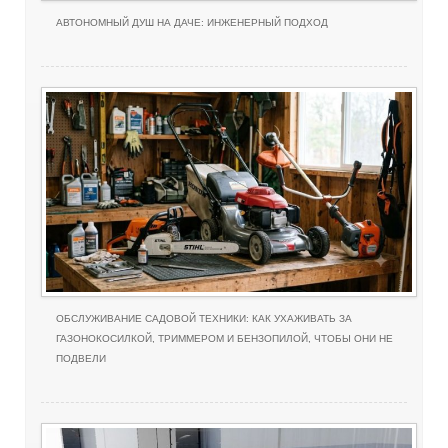
АВТОНОМНЫЙ ДУШ НА ДАЧЕ: ИНЖЕНЕРНЫЙ ПОДХОД
ОБСЛУЖИВАНИЕ САДОВОЙ ТЕХНИКИ: КАК УХАЖИВАТЬ ЗА
ГАЗОНОКОСИЛКОЙ, ТРИММЕРОМ И БЕНЗОПИЛОЙ, ЧТОБЫ ОНИ НЕ
ПОДВЕЛИ