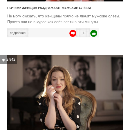
ПОЧЕМУ ЖЕНЩИН РАЗДРАЖАЮТ МУЖСКИЕ СЛЁЗЫ
Не могу сказать, что женщины прямо не любят мужские слёзы.
Просто они не в курсе как себя вести в эти минуты....
подробнее
-1
2 842