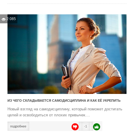
2 085
ИЗ ЧЕГО СКЛАДЫВАЕТСЯ САМОДИСЦИПЛИНА И КАК ЕЁ УКРЕПИТЬ
Новый взгляд на самодисциплину, который поможет достигать
целей и освободиться от плохих привычек....
подробнее
-1