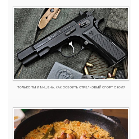
ТОЛЬКО ТЫ И МИШЕНЬ: КАК ОСВОИТЬ СТРЕЛКОВЫЙ СПОРТ С НУЛЯ