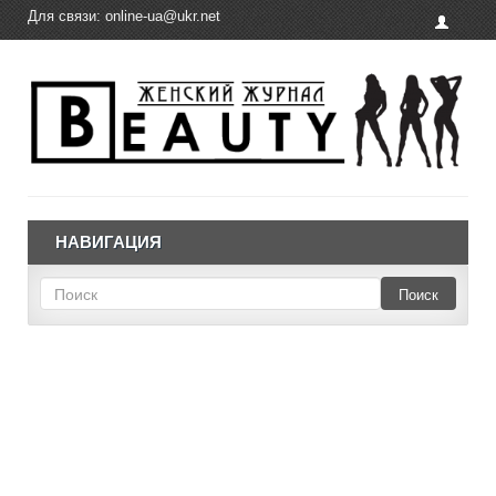
Для связи:
online-ua@ukr.net
НАВИГАЦИЯ
Поиск