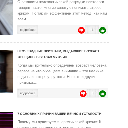
О важности психологической разрядки психологи
говорят часто, многие советуют снимать стресс
криком. Но так ли эффективен этот метод, как нам
всем...
подробнее
+1
НЕОЧЕВИДНЫЕ ПРИЗНАКИ, ВЫДАЮЩИЕ ВОЗРАСТ
ЖЕНЩИНЫ В ГЛАЗАХ МУЖЧИН
Когда мы зрительно определяем возраст человека,
первое на что обращаем внимание – это наличие
седины и потеря упругости. Но есть и другие
признаки,...
подробнее
0
7 ОСНОВНЫХ ПРИЧИН ВАШЕЙ ВЕЧНОЙ УСТАЛОСТИ
Почему мы чувствуем энергетический кризис: К
сожалению, сегодня есть все условия для