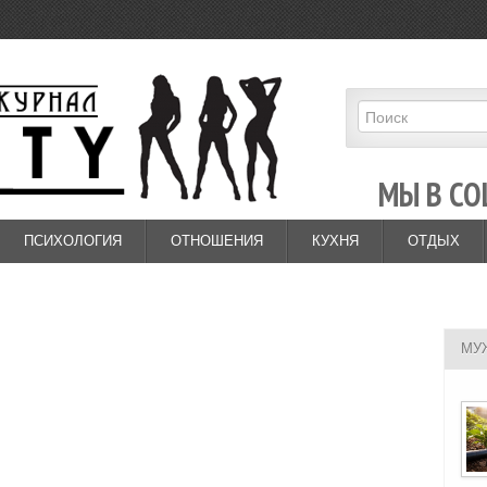
МЫ В СО
ПСИХОЛОГИЯ
ОТНОШЕНИЯ
КУХНЯ
ОТДЫХ
МУ