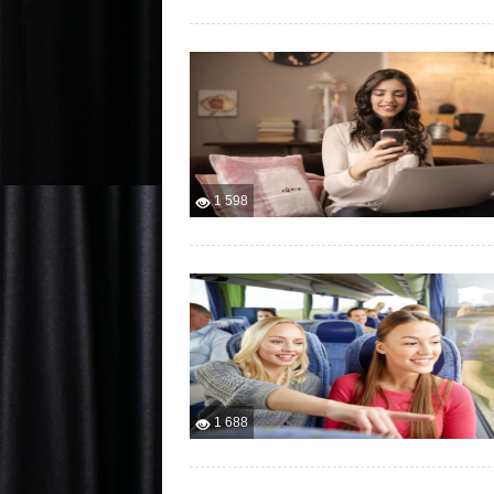
1 598
1 688