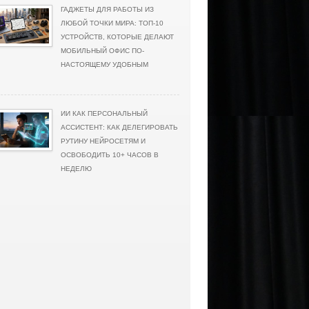
ГАДЖЕТЫ ДЛЯ РАБОТЫ ИЗ
ЛЮБОЙ ТОЧКИ МИРА: ТОП-10
УСТРОЙСТВ, КОТОРЫЕ ДЕЛАЮТ
МОБИЛЬНЫЙ ОФИС ПО-
НАСТОЯЩЕМУ УДОБНЫМ
ИИ КАК ПЕРСОНАЛЬНЫЙ
АССИСТЕНТ: КАК ДЕЛЕГИРОВАТЬ
РУТИНУ НЕЙРОСЕТЯМ И
ОСВОБОДИТЬ 10+ ЧАСОВ В
НЕДЕЛЮ