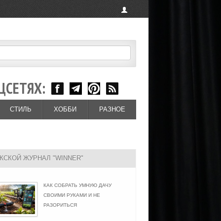
ЦСЕТЯХ:
СТИЛЬ
ХОББИ
РАЗНОЕ
ЖСКОЙ ЖУРНАЛ "WINNER"
КАК СОБРАТЬ УМНУЮ ДАЧУ
СВОИМИ РУКАМИ И НЕ
РАЗОРИТЬСЯ