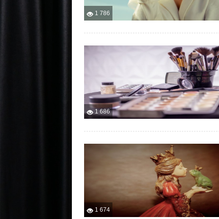
1 786
1 686
1 674