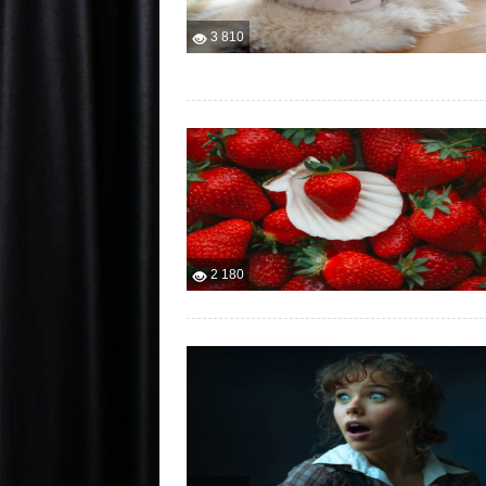
3 810
2 180