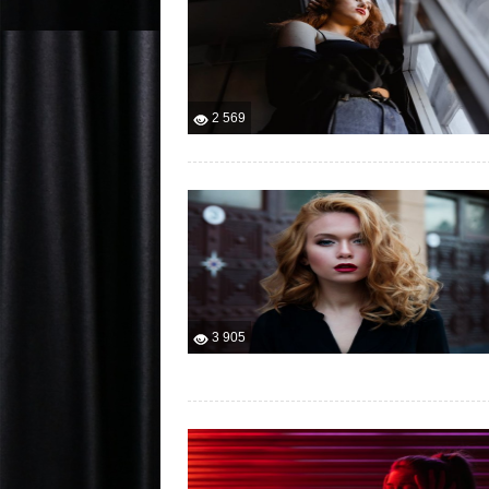
2 569
3 905