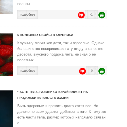
пользы....
подробнее
-1
5 ПОЛЕЗНЫХ СВОЙСТВ КЛУБНИКИ
Клубнику любят как дети, так и взрослые. Однако
большинство воспринимают эту ягоду в качестве
десерта, вкусного подарка лета, не зная о ее
полезных...
подробнее
0
ЧАСТЬ ТЕЛА, РАЗМЕР КОТОРОЙ ВЛИЯЕТ НА
ПРОДОЛЖИТЕЛЬНОСТЬ ЖИЗНИ
Быть здоровым и прожить долго хотят все. Но
далеко не всем удается добиться этого. К тому же
есть части тела, размер которых напрямую связан
с...