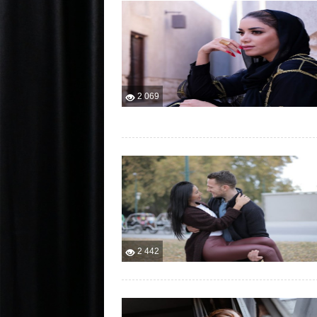
2 069
2 442