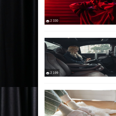
2 330
2 199