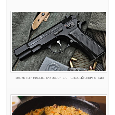
ТОЛЬКО ТЫ И МИШЕНЬ: КАК ОСВОИТЬ СТРЕЛКОВЫЙ СПОРТ С НУЛЯ