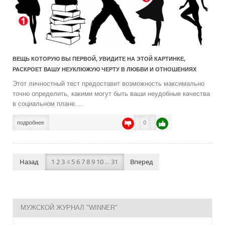
ВЕЩЬ КОТОРУЮ ВЫ ПЕРВОЙ, УВИДИТЕ НА ЭТОЙ КАРТИНКЕ,
РАСКРОЕТ ВАШУ НЕУКЛЮЖУЮ ЧЕРТУ В ЛЮБВИ И ОТНОШЕНИЯХ
Этот личностный тест предоставит возможность максимально
точно определить, какими могут быть ваши неудобные качества
в социальном плане....
подробнее
0
Назад
1
2
3
4
5
6
7
8
9
10
...
31
Вперед
МУЖСКОЙ ЖУРНАЛ "WINNER"