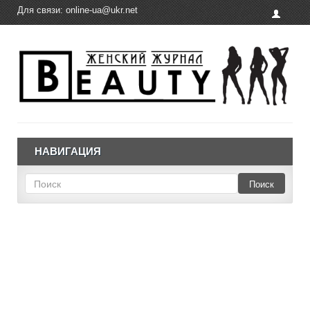
Для связи:
online-ua@ukr.net
НАВИГАЦИЯ
Поиск