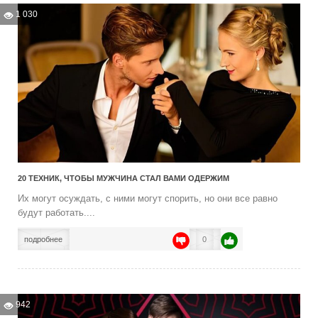
1 030
20 ТЕХНИК, ЧТОБЫ МУЖЧИНА СТАЛ ВАМИ ОДЕРЖИМ
Их могут осуждать, с ними могут спорить, но они все равно
будут работать....
подробнее
0
942