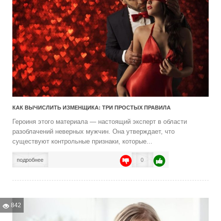
КАК ВЫЧИСЛИТЬ ИЗМЕНЩИКА: ТРИ ПРОСТЫХ ПРАВИЛА
Героиня этого материала — настоящий эксперт в области
разоблачений неверных мужчин. Она утверждает, что
существуют контрольные признаки, которые...
подробнее
0
842