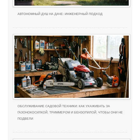
АВТОНОМНЫЙ ДУШ НА ДАЧЕ: ИНЖЕНЕРНЫЙ ПОДХОД
ОБСЛУЖИВАНИЕ САДОВОЙ ТЕХНИКИ: КАК УХАЖИВАТЬ ЗА
ГАЗОНОКОСИЛКОЙ, ТРИММЕРОМ И БЕНЗОПИЛОЙ, ЧТОБЫ ОНИ НЕ
ПОДВЕЛИ