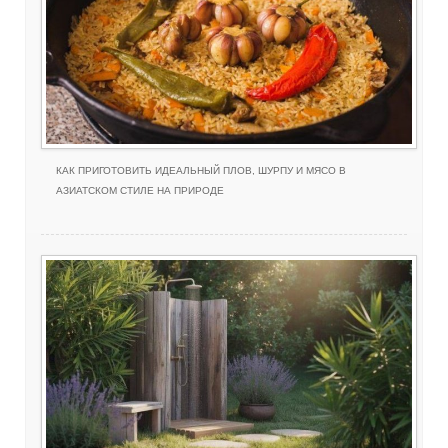
КАК ПРИГОТОВИТЬ ИДЕАЛЬНЫЙ ПЛОВ, ШУРПУ И МЯСО В
АЗИАТСКОМ СТИЛЕ НА ПРИРОДЕ