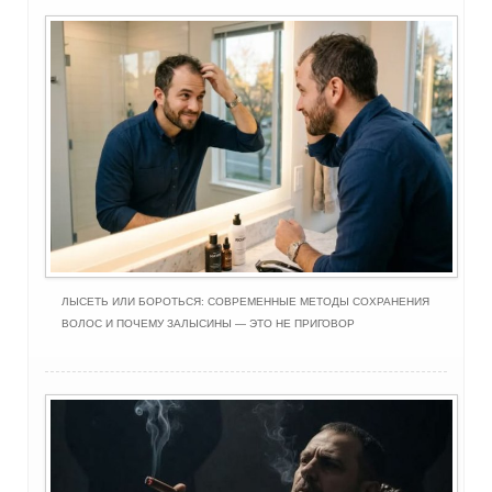
ЛЫСЕТЬ ИЛИ БОРОТЬСЯ: СОВРЕМЕННЫЕ МЕТОДЫ СОХРАНЕНИЯ
ВОЛОС И ПОЧЕМУ ЗАЛЫСИНЫ — ЭТО НЕ ПРИГОВОР