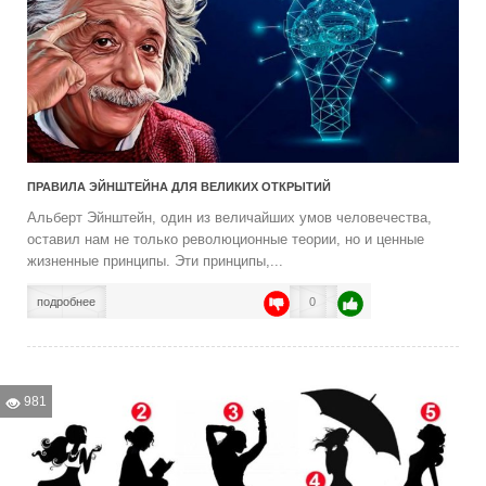
ПРАВИЛА ЭЙНШТЕЙНА ДЛЯ ВЕЛИКИХ ОТКРЫТИЙ
Альберт Эйнштейн, один из величайших умов человечества,
оставил нам не только революционные теории, но и ценные
жизненные принципы. Эти принципы,...
подробнее
0
981