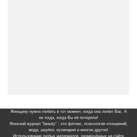
Женщину нужно любить в тот момент, когда она любит Вас. А
не тогда, когда Вы её потеряли!
Женский журнал "beauty" - это фитнес, психология отношений,
мода, шоубиз, кулинария и многое другое!
Использование любых материалов, размещённых на сайте,