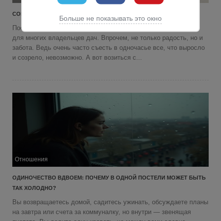
СОВЕТЫ ПО СУШКЕ И ЗАМОРОЗКЕ
Больше не показывать это окно
Поспевающий в саду и на грядках урожай - огромная радость
для многих владельцев дач. Впрочем, не только радость, но и
забота. Ведь очень часто съесть в одночасье все, что выросло
и созрело, невозможно. А вот возиться с...
Отношения
ОДИНОЧЕСТВО ВДВОЕМ: ПОЧЕМУ В ОДНОЙ ПОСТЕЛИ МОЖЕТ БЫТЬ
ТАК ХОЛОДНО?
Вы возвращаетесь домой, садитесь ужинать, обсуждаете планы
на завтра или счета за коммуналку, но внутри — звенящая