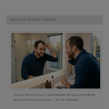
МУЖСКОЙ ЖУРНАЛ "WINNER"
ЛЫСЕТЬ ИЛИ БОРОТЬСЯ: СОВРЕМЕННЫЕ МЕТОДЫ СОХРАНЕНИЯ
ВОЛОС И ПОЧЕМУ ЗАЛЫСИНЫ — ЭТО НЕ ПРИГОВОР