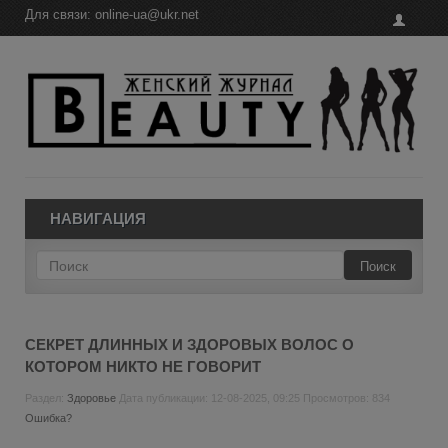
Для связи:
online-ua@ukr.net
НАВИГАЦИЯ
Поиск
СЕКРЕТ ДЛИННЫХ И ЗДОРОВЫХ ВОЛОС О
КОТОРОМ НИКТО НЕ ГОВОРИТ
Раздел:
Здоровье
Дата публикации: 12-08-2025, 09:25 Просмотров: 834
Ошибка?