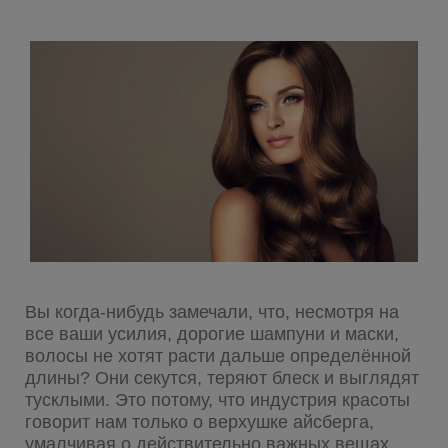
Вы когда-нибудь замечали, что, несмотря на
все ваши усилия, дорогие шампуни и маски,
волосы не хотят расти дальше определённой
длины? Они секутся, теряют блеск и выглядят
тусклыми. Это потому, что индустрия красоты
говорит нам только о верхушке айсберга,
умалчивая о действительно важных вещах.