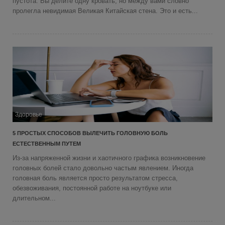
пустота. Вы делите одну кровать, но между вами словно
пролегла невидимая Великая Китайская стена. Это и есть...
Здоровье
5 ПРОСТЫХ СПОСОБОВ ВЫЛЕЧИТЬ ГОЛОВНУЮ БОЛЬ
ЕСТЕСТВЕННЫМ ПУТЕМ
Из-за напряженной жизни и хаотичного графика возникновение
головных болей стало довольно частым явлением. Иногда
головная боль является просто результатом стресса,
обезвоживания, постоянной работе на ноутбуке или
длительном...