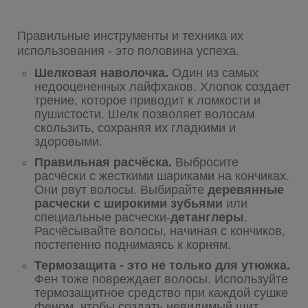
Правильные инструменты и техника их
использования - это половина успеха.
Шелковая наволочка.
Один из самых
недооцененных лайфхаков. Хлопок создает
трение, которое приводит к ломкости и
пушистости. Шелк позволяет волосам
скользить, сохраняя их гладкими и
здоровыми.
Правильная расчёска.
Выбросите
расчёски с жесткими шариками на кончиках.
Они рвут волосы. Выбирайте
деревянные
расчески с широкими зубьями
или
специальные расчески-
детанглеры
.
Расчёсывайте волосы, начиная с кончиков,
постепенно поднимаясь к корням.
Термозащита - это не только для утюжка.
Фен тоже повреждает волосы. Используйте
термозащитное средство при каждой сушке
феном, чтобы создать невидимый щит.