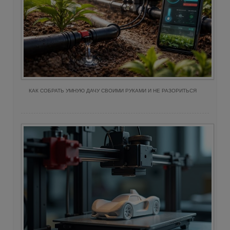
КАК СОБРАТЬ УМНУЮ ДАЧУ СВОИМИ РУКАМИ И НЕ РАЗОРИТЬСЯ