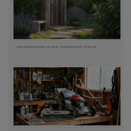
АВТОНОМНЫЙ ДУШ НА ДАЧЕ: ИНЖЕНЕРНЫЙ ПОДХОД