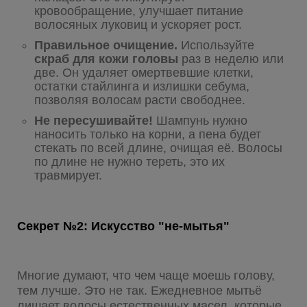
кровообращение, улучшает питание
волосяных луковиц и ускоряет рост.
Правильное очищение.
Используйте
скраб для кожи головы
раз в неделю или
две. Он удаляет омертвевшие клетки,
остатки стайлинга и излишки себума,
позволяя волосам расти свободнее.
Не пересушивайте!
Шампунь нужно
наносить только на корни, а пена будет
стекать по всей длине, очищая её. Волосы
по длине не нужно тереть, это их
травмирует.
Секрет №2: Искусство "не-мытья"
Многие думают, что чем чаще моешь голову,
тем лучше. Это не так. Ежедневное мытьё
лишает волосы естественных масел, которые