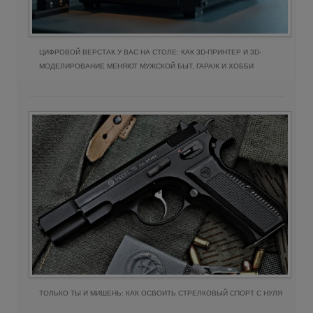
ЦИФРОВОЙ ВЕРСТАК У ВАС НА СТОЛЕ: КАК 3D-ПРИНТЕР И 3D-
МОДЕЛИРОВАНИЕ МЕНЯЮТ МУЖСКОЙ БЫТ, ГАРАЖ И ХОББИ
ТОЛЬКО ТЫ И МИШЕНЬ: КАК ОСВОИТЬ СТРЕЛКОВЫЙ СПОРТ С НУЛЯ