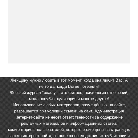
Женщину нужно любить в тот момент, когда она любит Вас. А
не тогда, когда Вы её потеряли!
Женский журнал "beauty" - это фитнес, психология отношений,
мода, шоубиз, кулинария и многое другое!
Использование любых материалов, размещённых на сайте,
разрешается при условии ссылки на сайт. Администрация
интернет-сайта не несёт ответственности за содержание
рекламных материалов и информационных статей,
комментариев пользователей, которые размещены на страницах
нашего интернет-сайта, а также за последствия их публикации и