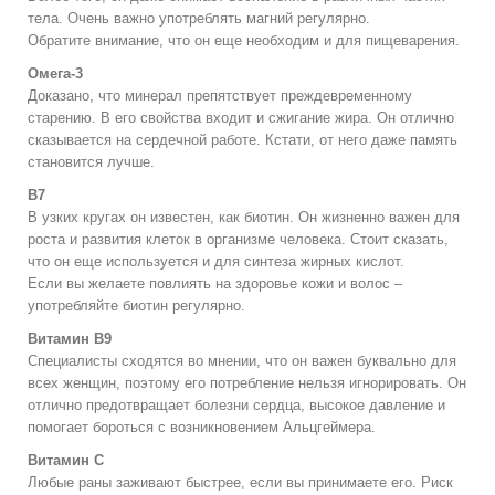
тела. Очень важно употреблять магний регулярно.
Обратите внимание, что он еще необходим и для пищеварения.
Омега-3
Доказано, что минерал препятствует преждевременному
старению. В его свойства входит и сжигание жира. Он отлично
сказывается на сердечной работе. Кстати, от него даже память
становится лучше.
В7
В узких кругах он известен, как биотин. Он жизненно важен для
роста и развития клеток в организме человека. Стоит сказать,
что он еще используется и для синтеза жирных кислот.
Если вы желаете повлиять на здоровье кожи и волос –
употребляйте биотин регулярно.
Витамин В9
Специалисты сходятся во мнении, что он важен буквально для
всех женщин, поэтому его потребление нельзя игнорировать. Он
отлично предотвращает болезни сердца, высокое давление и
помогает бороться с возникновением Альцгеймера.
Витамин С
Любые раны заживают быстрее, если вы принимаете его. Риск