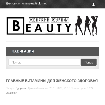
Для связи:
online-ua@ukr.net
НАВИГАЦИЯ
Поиск
ГЛАВНЫЕ ВИТАМИНЫ ДЛЯ ЖЕНСКОГО ЗДОРОВЬЯ
Раздел:
Здоровье
Дата публикации: 25-11-2020, 21:15 Просмотров: 3 124
Ошибка?