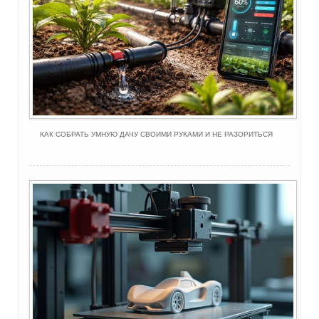
КАК СОБРАТЬ УМНУЮ ДАЧУ СВОИМИ РУКАМИ И НЕ РАЗОРИТЬСЯ