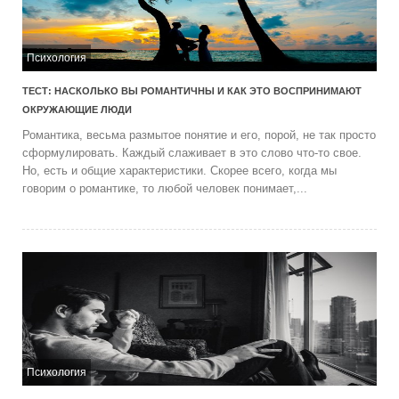
Психология
ТЕСТ: НАСКОЛЬКО ВЫ РОМАНТИЧНЫ И КАК ЭТО ВОСПРИНИМАЮТ
ОКРУЖАЮЩИЕ ЛЮДИ
Романтика, весьма размытое понятие и его, порой, не так просто
сформулировать. Каждый слаживает в это слово что-то свое.
Но, есть и общие характеристики. Скорее всего, когда мы
говорим о романтике, то любой человек понимает,...
Психология