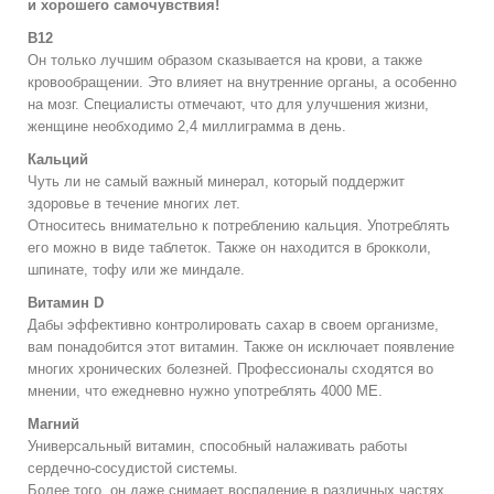
и хорошего самочувствия!
В12
Он только лучшим образом сказывается на крови, а также
кровообращении. Это влияет на внутренние органы, а особенно
на мозг. Специалисты отмечают, что для улучшения жизни,
женщине необходимо 2,4 миллиграмма в день.
Кальций
Чуть ли не самый важный минерал, который поддержит
здоровье в течение многих лет.
Относитесь внимательно к потреблению кальция. Употреблять
его можно в виде таблеток. Также он находится в брокколи,
шпинате, тофу или же миндале.
Витамин D
Дабы эффективно контролировать сахар в своем организме,
вам понадобится этот витамин. Также он исключает появление
многих хронических болезней. Профессионалы сходятся во
мнении, что ежедневно нужно употреблять 4000 МЕ.
Магний
Универсальный витамин, способный налаживать работы
сердечно-сосудистой системы.
Более того, он даже снимает воспаление в различных частях