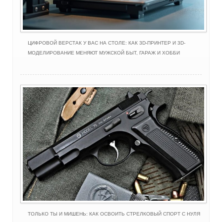
ЦИФРОВОЙ ВЕРСТАК У ВАС НА СТОЛЕ: КАК 3D-ПРИНТЕР И 3D-
МОДЕЛИРОВАНИЕ МЕНЯЮТ МУЖСКОЙ БЫТ, ГАРАЖ И ХОББИ
ТОЛЬКО ТЫ И МИШЕНЬ: КАК ОСВОИТЬ СТРЕЛКОВЫЙ СПОРТ С НУЛЯ