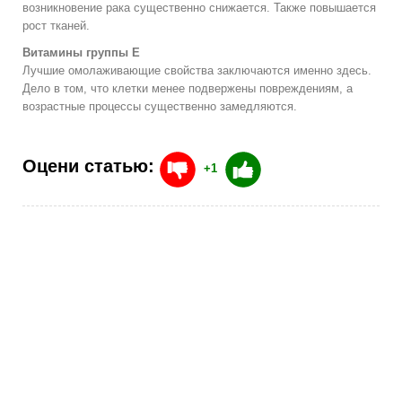
возникновение рака существенно снижается. Также повышается
рост тканей.
Витамины группы Е
Лучшие омолаживающие свойства заключаются именно здесь.
Дело в том, что клетки менее подвержены повреждениям, а
возрастные процессы существенно замедляются.
Оцени статью:
+1