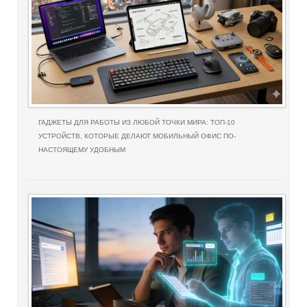
ГАДЖЕТЫ ДЛЯ РАБОТЫ ИЗ ЛЮБОЙ ТОЧКИ МИРА: ТОП-10
УСТРОЙСТВ, КОТОРЫЕ ДЕЛАЮТ МОБИЛЬНЫЙ ОФИС ПО-
НАСТОЯЩЕМУ УДОБНЫМ