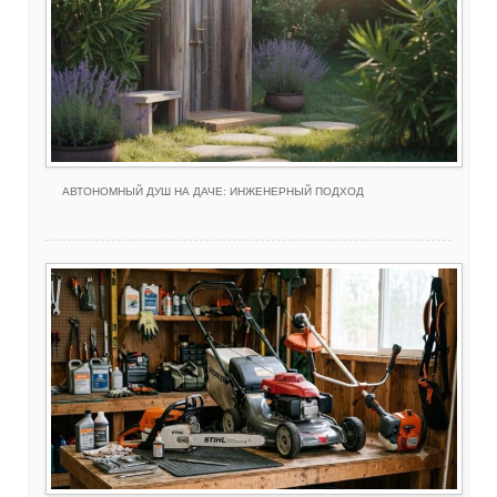
АВТОНОМНЫЙ ДУШ НА ДАЧЕ: ИНЖЕНЕРНЫЙ ПОДХОД