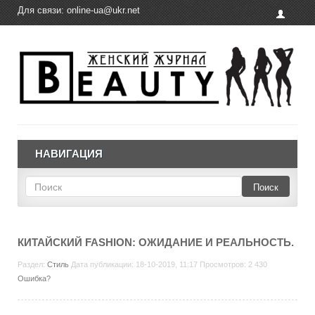
Для связи:
online-ua@ukr.net
НАВИГАЦИЯ
Поиск
КИТАЙСКИЙ FASHION: ОЖИДАНИЕ И РЕАЛЬНОСТЬ.
Раздел:
Стиль
Дата публикации: 18-10-2019, 11:17 Просмотров: 2 430
Ошибка?