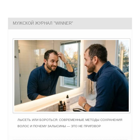
МУЖСКОЙ ЖУРНАЛ "WINNER"
ЛЫСЕТЬ ИЛИ БОРОТЬСЯ: СОВРЕМЕННЫЕ МЕТОДЫ СОХРАНЕНИЯ
ВОЛОС И ПОЧЕМУ ЗАЛЫСИНЫ — ЭТО НЕ ПРИГОВОР