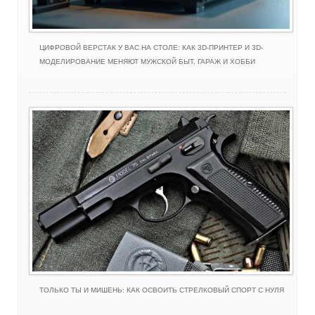
ЦИФРОВОЙ ВЕРСТАК У ВАС НА СТОЛЕ: КАК 3D-ПРИНТЕР И 3D-
МОДЕЛИРОВАНИЕ МЕНЯЮТ МУЖСКОЙ БЫТ, ГАРАЖ И ХОББИ
ТОЛЬКО ТЫ И МИШЕНЬ: КАК ОСВОИТЬ СТРЕЛКОВЫЙ СПОРТ С НУЛЯ