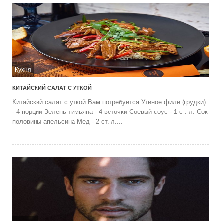
Кухня
КИТАЙСКИЙ САЛАТ С УТКОЙ
Китайский салат с уткой Вам потребуется Утиное филе (грудки)
- 4 порции Зелень тимьяна - 4 веточки Соевый соус - 1 ст. л. Сок
половины апельсина Мед - 2 ст. л....