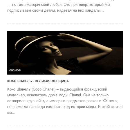
— не гимн материнской любви. Это приговор, который мы
подписываем своим детям, надевая на них кандалы...
Разное
КОКО ШАНЕЛЬ - ВЕЛИКАЯ ЖЕНЩИНА
Коко Шанель (Coco Chanel) – выдающийся французский
модельер, основатель дома моды Chanel. Она не только
сотворила крупнейшую империю предметов роскоши ХХ века,
но и смогла навсегда изменить ход истории моды. В этой статье
вы...