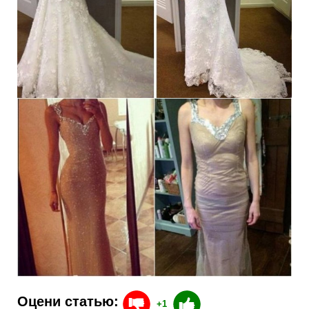
Оцени статью:
+1