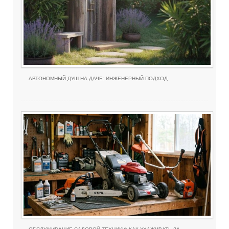
АВТОНОМНЫЙ ДУШ НА ДАЧЕ: ИНЖЕНЕРНЫЙ ПОДХОД