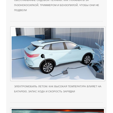
ОБСЛУЖИВАНИЕ САДОВОЙ ТЕХНИКИ: КАК УХАЖИВАТЬ ЗА
ГАЗОНОКОСИЛКОЙ, ТРИММЕРОМ И БЕНЗОПИЛОЙ, ЧТОБЫ ОНИ НЕ
ПОДВЕЛИ
ЭЛЕКТРОМОБИЛЬ ЛЕТОМ: КАК ВЫСОКАЯ ТЕМПЕРАТУРА ВЛИЯЕТ НА
БАТАРЕЮ, ЗАПАС ХОДА И СКОРОСТЬ ЗАРЯДКИ