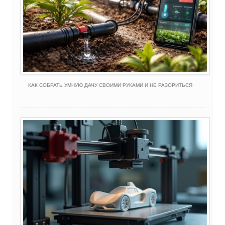
КАК СОБРАТЬ УМНУЮ ДАЧУ СВОИМИ РУКАМИ И НЕ РАЗОРИТЬСЯ