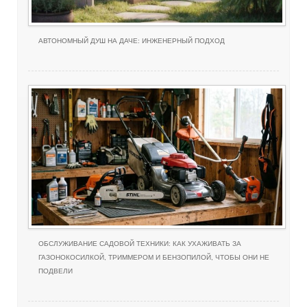
АВТОНОМНЫЙ ДУШ НА ДАЧЕ: ИНЖЕНЕРНЫЙ ПОДХОД
ОБСЛУЖИВАНИЕ САДОВОЙ ТЕХНИКИ: КАК УХАЖИВАТЬ ЗА
ГАЗОНОКОСИЛКОЙ, ТРИММЕРОМ И БЕНЗОПИЛОЙ, ЧТОБЫ ОНИ НЕ
ПОДВЕЛИ