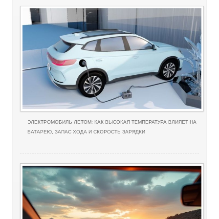
ЭЛЕКТРОМОБИЛЬ ЛЕТОМ: КАК ВЫСОКАЯ ТЕМПЕРАТУРА ВЛИЯЕТ НА
БАТАРЕЮ, ЗАПАС ХОДА И СКОРОСТЬ ЗАРЯДКИ