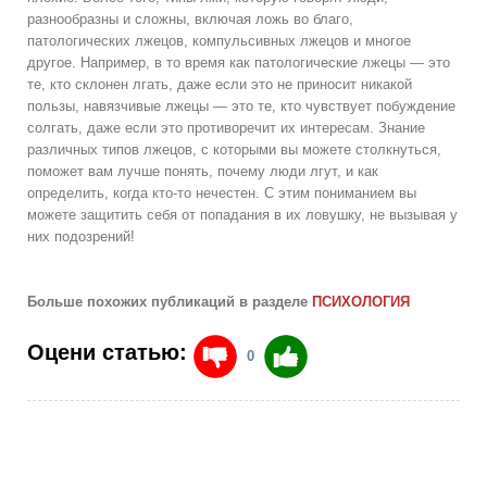
разнообразны и сложны, включая ложь во благо,
патологических лжецов, компульсивных лжецов и многое
другое. Например, в то время как патологические лжецы — это
те, кто склонен лгать, даже если это не приносит никакой
пользы, навязчивые лжецы — это те, кто чувствует побуждение
солгать, даже если это противоречит их интересам. Знание
различных типов лжецов, с которыми вы можете столкнуться,
поможет вам лучше понять, почему люди лгут, и как
определить, когда кто-то нечестен. С этим пониманием вы
можете защитить себя от попадания в их ловушку, не вызывая у
них подозрений!
Больше похожих публикаций в разделе
ПСИХОЛОГИЯ
Оцени статью:
0