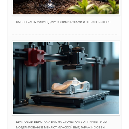
КАК СОБРАТЬ УМНУЮ ДАЧУ СВОИМИ РУКАМИ И НЕ РАЗОРИТЬСЯ
ЦИФРОВОЙ ВЕРСТАК У ВАС НА СТОЛЕ: КАК 3D-ПРИНТЕР И 3D-
МОДЕЛИРОВАНИЕ МЕНЯЮТ МУЖСКОЙ БЫТ, ГАРАЖ И ХОББИ