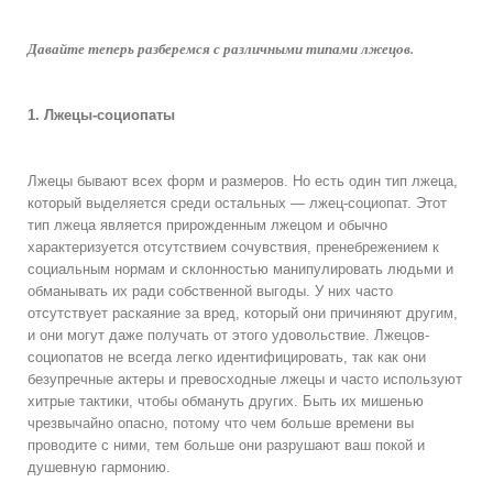
Давайте теперь разберемся с различными типами лжецов.
1. Лжецы-социопаты
Лжецы бывают всех форм и размеров. Но есть один тип лжеца,
который выделяется среди остальных — лжец-социопат. Этот
тип лжеца является прирожденным лжецом и обычно
характеризуется отсутствием сочувствия, пренебрежением к
социальным нормам и склонностью манипулировать людьми и
обманывать их ради собственной выгоды. У них часто
отсутствует раскаяние за вред, который они причиняют другим,
и они могут даже получать от этого удовольствие. Лжецов-
социопатов не всегда легко идентифицировать, так как они
безупречные актеры и превосходные лжецы и часто используют
хитрые тактики, чтобы обмануть других. Быть их мишенью
чрезвычайно опасно, потому что чем больше времени вы
проводите с ними, тем больше они разрушают ваш покой и
душевную гармонию.