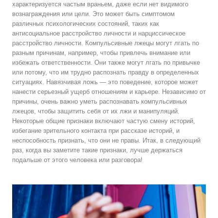
характеризуется частым враньем, даже если нет видимого
вознаграждения или цели. Это может быть симптомом
различных психологических состояний, таких как
антисоциальное расстройство личности и нарциссическое
расстройство личности. Компульсивные лжецы могут лгать по
разным причинам, например, чтобы привлечь внимание или
избежать ответственности. Они также могут лгать по привычке
или потому, что им трудно распознать правду в определенных
ситуациях. Навязчивая ложь — это поведение, которое может
нанести серьезный ущерб отношениям и карьере. Независимо от
причины, очень важно уметь распознавать компульсивных
лжецов, чтобы защитить себя от их лжи и манипуляций.
Некоторые общие признаки включают частую смену историй,
избегание зрительного контакта при рассказе историй, и
неспособность признать, что они не правы. Итак, в следующий
раз, когда вы заметите такие признаки, лучше держаться
подальше от этого человека или разговора!