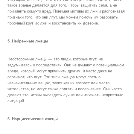
такое вранье делается для того, чтобы защитить себя, а не
причинить кому-то вред. Понимая мотивы их лжи и распознавая
признаки того, что они лгут, мы можем помочь им разорвать
порочный круг их лжи и восстановить их доверие.
5. Небрежные лжецы
Неосторожные лжецы — это люди, которые лгут, не
задумываясь о последствиях. Они не думают о потенциальном
вреде, который могут причинить другим, и часто даже не
осознают, что лгут. Эти типы лжецов могут лгать о
незначительных вещах, таких как их возраст или место
жительства, но могут также солгать и посерьезнее. Они часто
делают это, чтобы выглядеть лучше или избежать неприятных
ситуаций.
6. Нарциссические лжецы