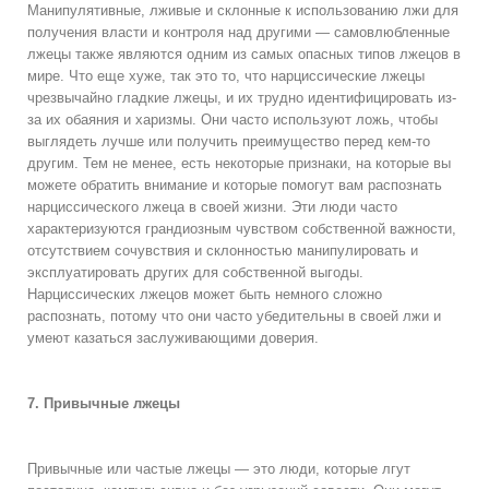
Манипулятивные, лживые и склонные к использованию лжи для
получения власти и контроля над другими — самовлюбленные
лжецы также являются одним из самых опасных типов лжецов в
мире. Что еще хуже, так это то, что нарциссические лжецы
чрезвычайно гладкие лжецы, и их трудно идентифицировать из-
за их обаяния и харизмы. Они часто используют ложь, чтобы
выглядеть лучше или получить преимущество перед кем-то
другим. Тем не менее, есть некоторые признаки, на которые вы
можете обратить внимание и которые помогут вам распознать
нарциссического лжеца в своей жизни. Эти люди часто
характеризуются грандиозным чувством собственной важности,
отсутствием сочувствия и склонностью манипулировать и
эксплуатировать других для собственной выгоды.
Нарциссических лжецов может быть немного сложно
распознать, потому что они часто убедительны в своей лжи и
умеют казаться заслуживающими доверия.
7. Привычные лжецы
Привычные или частые лжецы — это люди, которые лгут