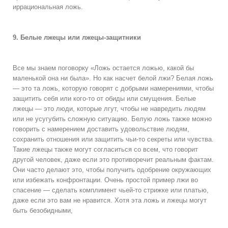
иррациональная ложь.
9. Белые лжецы или лжецы-защитники
Все мы знаем поговорку «Ложь остается ложью, какой бы
маленькой она ни была». Но как насчет белой лжи? Белая ложь
— это та ложь, которую говорят с добрыми намерениями, чтобы
защитить себя или кого-то от обиды или смущения. Белые
лжецы — это люди, которые лгут, чтобы не навредить людям
или не усугубить сложную ситуацию. Белую ложь также можно
говорить с намерением доставить удовольствие людям,
сохранить отношения или защитить чьи-то секреты или чувства.
Такие лжецы также могут согласиться со всем, что говорит
другой человек, даже если это противоречит реальным фактам.
Они часто делают это, чтобы получить одобрение окружающих
или избежать конфронтации. Очень простой пример лжи во
спасение — сделать комплимент чьей-то стрижке или платью,
даже если это вам не нравится. Хотя эта ложь и лжецы могут
быть безобидными,