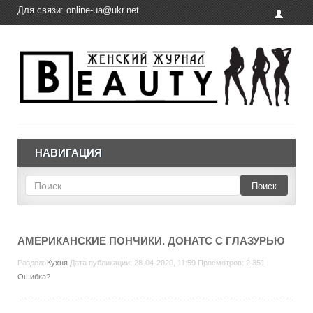
Для связи:
online-ua@ukr.net
НАВИГАЦИЯ
Поиск
АМЕРИКАНСКИЕ ПОНЧИКИ. ДОНАТС С ГЛАЗУРЬЮ
Раздел:
Кухня
Дата публикации: 28-04-2020, 11:59 Просмотров: 2 351
Ошибка?