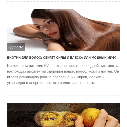
Здоровье
БИОТИН ДЛЯ ВОЛОС: СЕКРЕТ СИЛЫ И БЛЕСКА ИЛИ МОДНЫЙ МИФ?
Биотин, или витамин B7, — это не просто очередной витамин, а
настоящий архитектор здоровья ваших волос, кожи и ногтей. Он
играет решающую роль в превращении жиров, белков и
углеводов в энергию, а также является ключевым...