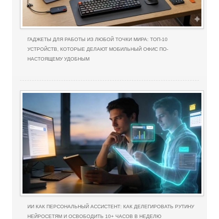
ГАДЖЕТЫ ДЛЯ РАБОТЫ ИЗ ЛЮБОЙ ТОЧКИ МИРА: ТОП-10
УСТРОЙСТВ, КОТОРЫЕ ДЕЛАЮТ МОБИЛЬНЫЙ ОФИС ПО-
НАСТОЯЩЕМУ УДОБНЫМ
ИИ КАК ПЕРСОНАЛЬНЫЙ АССИСТЕНТ: КАК ДЕЛЕГИРОВАТЬ РУТИНУ
НЕЙРОСЕТЯМ И ОСВОБОДИТЬ 10+ ЧАСОВ В НЕДЕЛЮ