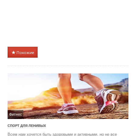
Похожие
Фитнес
СПОРТ ДЛЯ ЛЕНИВЫХ
Всем нам хочется быть здоровыми и активными, но не все