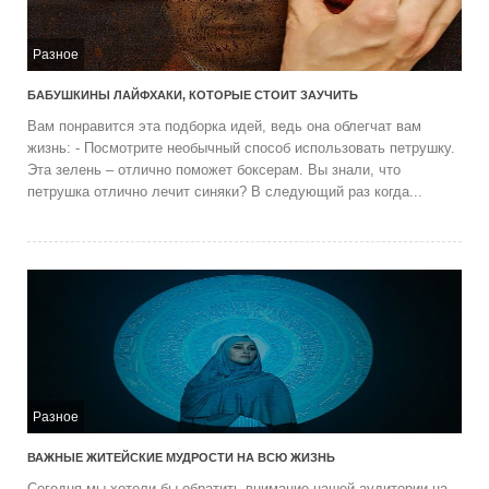
Разное
БАБУШКИНЫ ЛАЙФХАКИ, КОТОРЫЕ СТОИТ ЗАУЧИТЬ
Вам понравится эта подборка идей, ведь она облегчат вам
жизнь: - Посмотрите необычный способ использовать петрушку.
Эта зелень – отлично поможет боксерам. Вы знали, что
петрушка отлично лечит синяки? В следующий раз когда...
Разное
ВАЖНЫЕ ЖИТЕЙСКИЕ МУДРОСТИ НА ВСЮ ЖИЗНЬ
Сегодня мы хотели бы обратить внимание нашей аудитории на