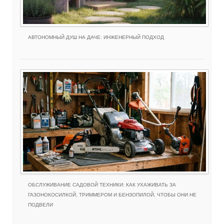
АВТОНОМНЫЙ ДУШ НА ДАЧЕ: ИНЖЕНЕРНЫЙ ПОДХОД
ОБСЛУЖИВАНИЕ САДОВОЙ ТЕХНИКИ: КАК УХАЖИВАТЬ ЗА
ГАЗОНОКОСИЛКОЙ, ТРИММЕРОМ И БЕНЗОПИЛОЙ, ЧТОБЫ ОНИ НЕ
ПОДВЕЛИ