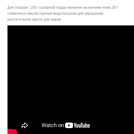
Для глазури: 150 г сахарной пудры ванилин на кончике ножа 20 г
сливочного масла горячая вода посыпка для украшения
растительное масло для жарки