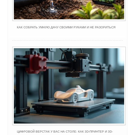
КАК СОБРАТЬ УМНУЮ ДАЧУ СВОИМИ РУКАМИ И НЕ РАЗОРИТЬСЯ
ЦИФРОВОЙ ВЕРСТАК У ВАС НА СТОЛЕ: КАК 3D-ПРИНТЕР И 3D-