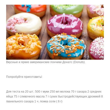
Вкусные и яркие американские пончики Донатс (Donuts).
Попробуйте приготовить!
Для теста на 20 шт.: 500 г муки 250 мл молока 70 г сахара 2 средних
яйца 75 г сливочного масла 7 г сухих быстродействующих дрожжей 8
гванильного сахара 1 ч. ложка соли ( 6 г)