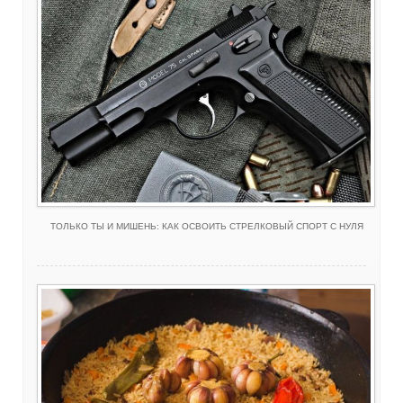
ТОЛЬКО ТЫ И МИШЕНЬ: КАК ОСВОИТЬ СТРЕЛКОВЫЙ СПОРТ С НУЛЯ