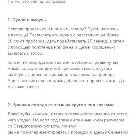
Но мы это сейчас исправим.
1. Сухой шампунь
Некогда принять душ и помыть голову? Сухой шампунь
в помощь! Распылять его нужно с расстояния не более
10 см от проборов, дать подействовать 15 секунд, а затем
с помощью полотенца или фена и щетки хорошенько
вычесать с волос.
Кстати, из разряда фантастики: особенно продвинутые
мамы пользуются детской присыпкой вместо сухого
шампуня, нанося ее кистью для макияжа на проборы.
А для темных волос в тальк добавляют порошок какао. Да,
мы тоже в шоке.
2. Красная помада от темных кругов под глазами
Яркие губы, конечно, отлично отвлекают внимание от всего,
чего угодно. Но если под глазами темные круги размером
со Свердловскую область, почему
бы не поэкспериментировать с помадой и здесь? Серьезно!