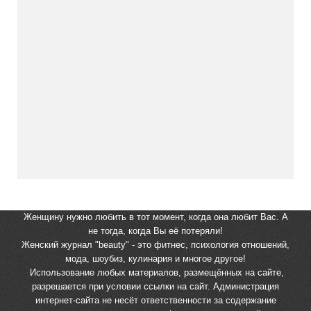
Женщину нужно любить в тот момент, когда она любит Вас. А
не тогда, когда Вы её потеряли!
Женский журнал "beauty" - это фитнес, психология отношений,
мода, шоубиз, кулинария и многое другое!
Использование любых материалов, размещённых на сайте,
разрешается при условии ссылки на сайт. Администрация
интернет-сайта не несёт ответственности за содержание