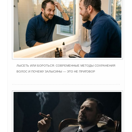
ЛЫСЕТЬ ИЛИ БОРОТЬСЯ: СОВРЕМЕННЫЕ МЕТОДЫ СОХРАНЕНИЯ
ВОЛОС И ПОЧЕМУ ЗАЛЫСИНЫ — ЭТО НЕ ПРИГОВОР