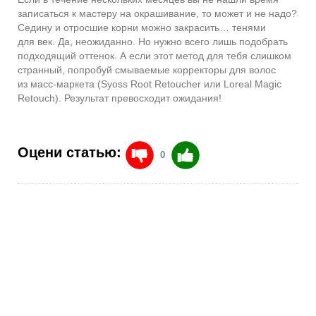
записаться к мастеру на окрашивание, то может и не надо?
Седину и отросшие корни можно закрасить… тенями
для век. Да, неожиданно. Но нужно всего лишь подобрать
подходящий оттенок. А если этот метод для тебя слишком
странный, попробуй смываемые корректоры для волос
из масс-маркета (Syoss Root Retoucher или Loreal Magic
Retouch). Результат превосходит ожидания!
Оцени статью:
0