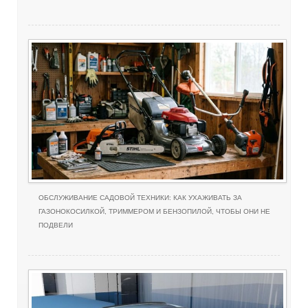
ОБСЛУЖИВАНИЕ САДОВОЙ ТЕХНИКИ: КАК УХАЖИВАТЬ ЗА
ГАЗОНОКОСИЛКОЙ, ТРИММЕРОМ И БЕНЗОПИЛОЙ, ЧТОБЫ ОНИ НЕ
ПОДВЕЛИ