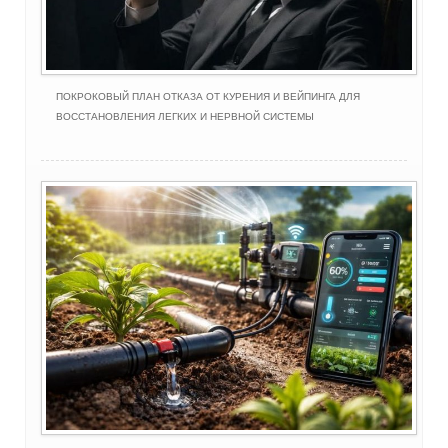
ПОКРОКОВЫЙ ПЛАН ОТКАЗА ОТ КУРЕНИЯ И ВЕЙПИНГА ДЛЯ
ВОССТАНОВЛЕНИЯ ЛЕГКИХ И НЕРВНОЙ СИСТЕМЫ