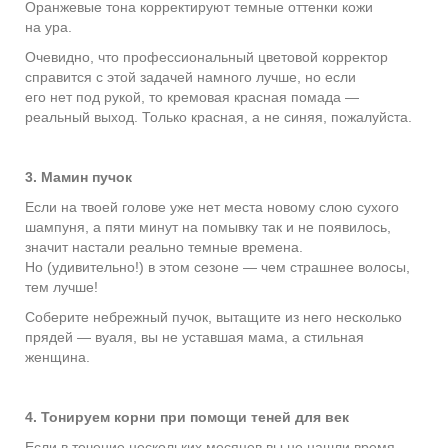
Оранжевые тона корректируют темные оттенки кожи
на ура.
Очевидно, что профессиональный цветовой корректор
справится с этой задачей намного лучше, но если
его нет под рукой, то кремовая красная помада —
реальный выход. Только красная, а не синяя, пожалуйста.
3. Мамин пучок
Если на твоей голове уже нет места новому слою сухого
шампуня, а пяти минут на помывку так и не появилось,
значит настали реально темные времена.
Но (удивительно!) в этом сезоне — чем страшнее волосы,
тем лучше!
Соберите небрежный пучок, вытащите из него несколько
прядей — вуаля, вы не уставшая мама, а стильная
женщина.
4. Тонируем корни при помощи теней для век
Если в течение нескольких месяцев вы не нашли время