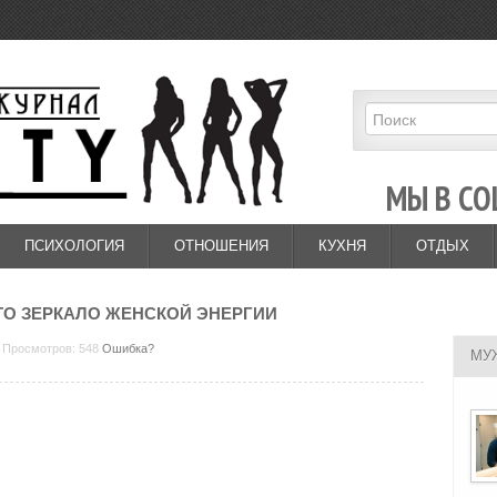
МЫ В СО
ПСИХОЛОГИЯ
ОТНОШЕНИЯ
КУХНЯ
ОТДЫХ
ТО ЗЕРКАЛО ЖЕНСКОЙ ЭНЕРГИИ
8 Просмотров: 548
Ошибка?
МУ