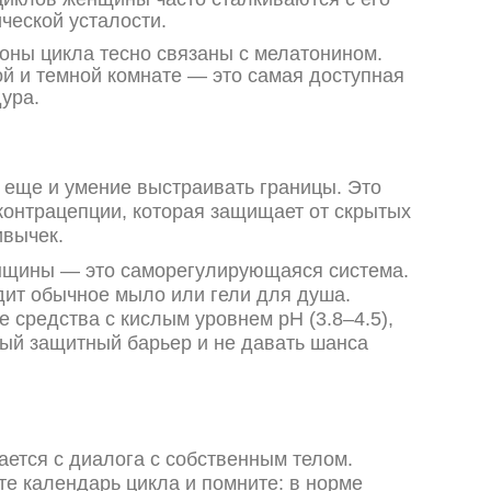
ческой усталости.
оны цикла тесно связаны с мелатонином.
й и темной комнате — это самая доступная
ура.
 еще и умение выстраивать границы. Это
контрацепции, которая защищает от скрытых
ивычек.
щины — это саморегулирующаяся система.
дит обычное мыло или гели для душа.
 средства с кислым уровнем pH (3.8–4.5),
ый защитный барьер и не давать шанса
ется с диалога с собственным телом.
е календарь цикла и помните: в норме