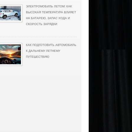
ЭЛЕКТРОМОБИЛЬ ЛЕТОМ: КАК
ВЫСОКАЯ ТЕМПЕРАТУРА ВЛИЯЕТ
НА БАТАРЕЮ, ЗАПАС ХОДА И
СКОРОСТЬ ЗАРЯДКИ
КАК ПОДГОТОВИТЬ АВТОМОБИЛЬ
К ДАЛЬНЕМУ ЛЕТНЕМУ
ПУТЕШЕСТВИЮ