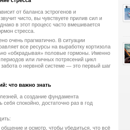
ние стресса
висит от баланса эстрогенов и
 звучит чисто, вы чувствуете прилив сил и
днако в этот процесс часто вмешивается
ормон стресса.
ено очень прагматично. В ситуации
равляет все ресурсы на выработку кортизола
ьно «обкрадывая» половые гормоны. Именно
 периодов или личных потрясений цикл
забота о нервной системе — это первый шаг
й: что важно знать
олезней, а создание фундамента
 себя спокойно, достаточно раз в год
дить:
общение и осмотр, чтобы убедиться, что всё