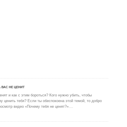
 ВАС НЕ ЦЕНИТ
енят и как с этим бороться? Кого нужно убить, чтобы
у ценить тебя? Если ты обеспокоена этой темой, то добро
осмотр видео «Почему тебя не ценят?»....