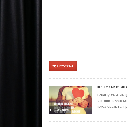
Похожие
ПОЧЕМУ МУЖЧИНА
Почему тебя не ц
заставить мужчин
пожаловать на пр
Психология