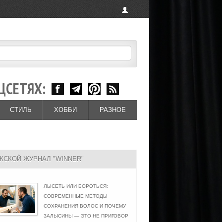
ЦСЕТЯХ:
СТИЛЬ
ХОББИ
РАЗНОЕ
ЖСКОЙ ЖУРНАЛ "WINNER"
ЛЫСЕТЬ ИЛИ БОРОТЬСЯ:
СОВРЕМЕННЫЕ МЕТОДЫ
СОХРАНЕНИЯ ВОЛОС И ПОЧЕМУ
ЗАЛЫСИНЫ — ЭТО НЕ ПРИГОВОР