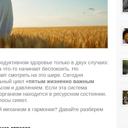
одуктивном здоровье только в двух случаях:
 что-то начинает беспокоить. Но
ет смотреть на это шире. Сегодня
льный цикл
«пятым жизненно важным
сом и давлением. Если эта система
 организм находится в ресурсном состоянии,
лосы сияют.
ий механизм в гармонии? Давайте разберем