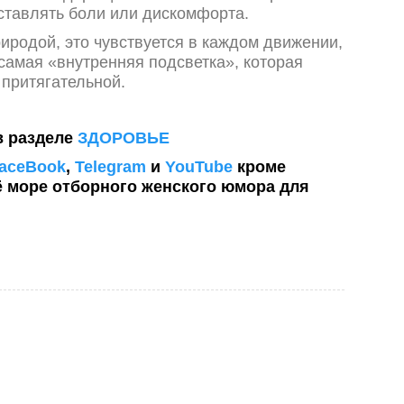
ставлять боли или дискомфорта.
риродой, это чувствуется в каждом движении,
 самая «внутренняя подсветка», которая
притягательной.
в разделе
ЗДОРОВЬЕ
aceBook
,
Telegram
и
YouTube
кроме
ё море отборного женского юмора для