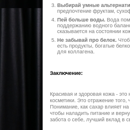
Выбирай умные альтернат
предпочтение фруктам, сухоф
Пей больше воды.
Вода помо
поддержанию водного баланс
сказывается на состоянии ко
Не забывай про белок.
Чтоб
есть продукты, богатые белк
для коллагена.
Заключение:
Красивая и здоровая кожа - это 
косметики. Это отражение того, 
Понимание, как сахар влияет на 
чтобы наладить питание и верну
забота о себе, лучший вклад в с