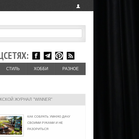
ЦСЕТЯХ:
СТИЛЬ
ХОББИ
РАЗНОЕ
ЖСКОЙ ЖУРНАЛ "WINNER"
КАК СОБРАТЬ УМНУЮ ДАЧУ
СВОИМИ РУКАМИ И НЕ
РАЗОРИТЬСЯ