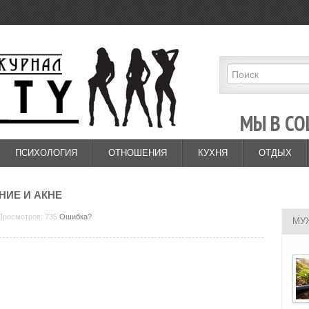
МЫ В СО
ПСИХОЛОГИЯ
ОТНОШЕНИЯ
КУХНЯ
ОТДЫХ
НИЕ И АКНЕ
 Просмотров: 735
Ошибка?
МУ