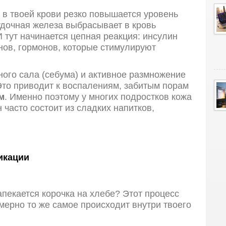
, в твоей крови резко повышается уровень
удочная железа выбрасывает в кровь
 тут начинается цепная реакция: инсулин
нов, гормонов, которые стимулируют
ого сала (себума) и активное размножение
Это приводит к воспалениям, забитым порам
м
. Именно поэтому у многих подростков кожа
 часто состоит из сладких напитков,
икации
апекается корочка на хлебе? Этот процесс
мерно то же самое происходит внутри твоего