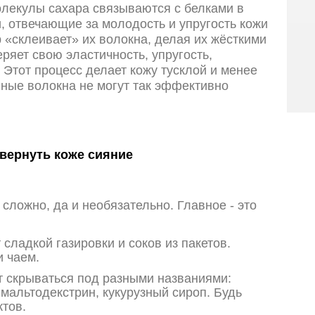
молекулы сахара связываются с белками в
, отвечающие за молодость и упругость кожи
р «склеивает» их волокна, делая их жёсткими
еряет свою эластичность, упругость,
Этот процесс делает кожу тусклой и менее
ные волокна не могут так эффективно
 вернуть коже сияние
сложно, да и необязательно. Главное - это
сладкой газировки и соков из пакетов.
и чаем.
 скрываться под разными названиями:
 мальтодекстрин, кукурузный сироп. Будь
ктов.