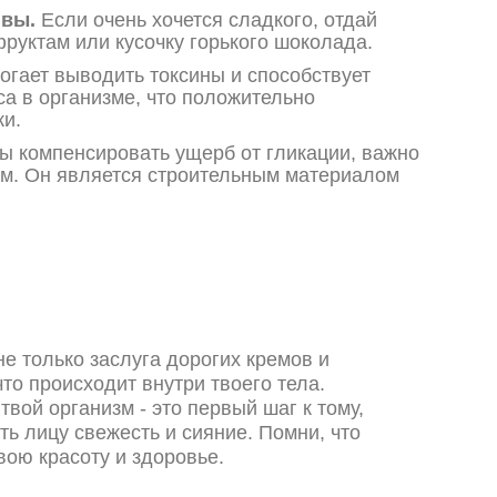
ивы.
Если очень хочется сладкого, отдай
руктам или кусочку горького шоколада.
гает выводить токсины и способствует
а в организме, что положительно
жи.
ы компенсировать ущерб от гликации, важно
ом. Он является строительным материалом
не только заслуга дорогих кремов и
что происходит внутри твоего тела.
твой организм - это первый шаг к тому,
ть лицу свежесть и сияние. Помни, что
вою красоту и здоровье.