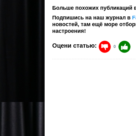
Больше похожих публикаций 
Подпишись на наш журнал в
F
новостей, там ещё море отбо
настроения!
Оцени статью:
0