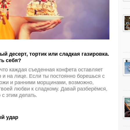
й десерт, тортик или сладкая газировка.
ть себя?
 что каждая съеденная конфета оставляет
о и на лице. Если ты постоянно борешься с
ожи и ранними морщинами, возможно,
 твоей любви к сладкому.
Давай разберёмся,
 с этим делать.
ый удар