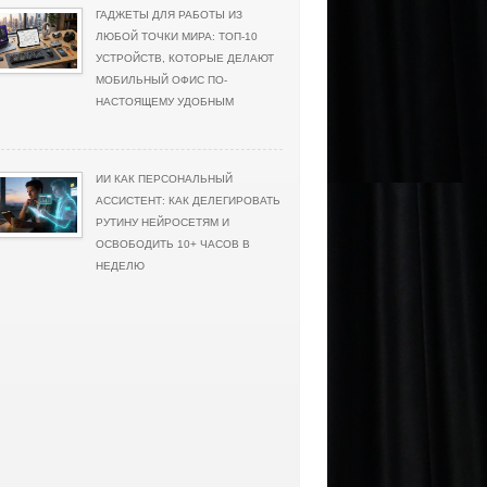
ГАДЖЕТЫ ДЛЯ РАБОТЫ ИЗ
ЛЮБОЙ ТОЧКИ МИРА: ТОП-10
УСТРОЙСТВ, КОТОРЫЕ ДЕЛАЮТ
МОБИЛЬНЫЙ ОФИС ПО-
НАСТОЯЩЕМУ УДОБНЫМ
ИИ КАК ПЕРСОНАЛЬНЫЙ
АССИСТЕНТ: КАК ДЕЛЕГИРОВАТЬ
РУТИНУ НЕЙРОСЕТЯМ И
ОСВОБОДИТЬ 10+ ЧАСОВ В
НЕДЕЛЮ