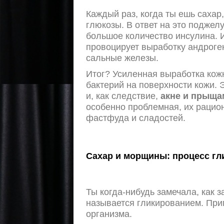
Каждый раз, когда ты ешь сахар
глюкозы. В ответ на это поджел
большое количество инсулина. И
провоцирует выработку андроге
сальные железы.
Итог? Усиленная выработка кожн
бактерий на поверхности кожи. 
и, как следствие,
акне и прыща
особенно проблемная, их рацион
фастфуда и сладостей.
Сахар и морщины: процесс гл
Ты когда-нибудь замечала, как з
называется гликированием. При
организма.