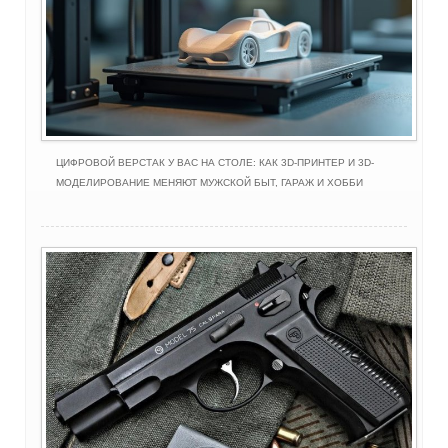
ЦИФРОВОЙ ВЕРСТАК У ВАС НА СТОЛЕ: КАК 3D-ПРИНТЕР И 3D-
МОДЕЛИРОВАНИЕ МЕНЯЮТ МУЖСКОЙ БЫТ, ГАРАЖ И ХОББИ