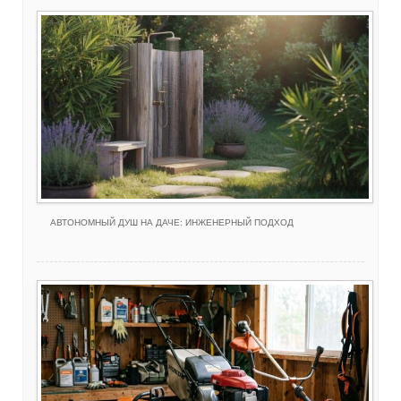
АВТОНОМНЫЙ ДУШ НА ДАЧЕ: ИНЖЕНЕРНЫЙ ПОДХОД