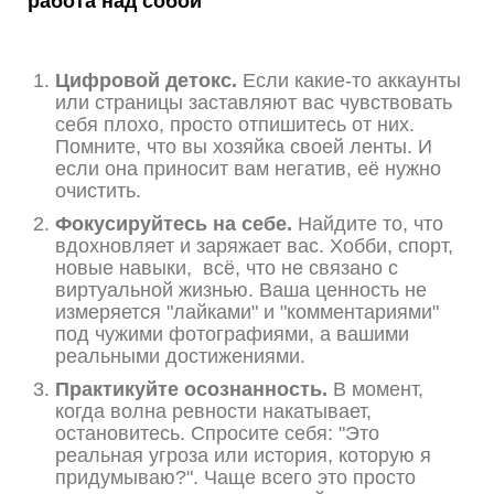
работа над собой
Цифровой детокс.
Если какие-то аккаунты
или страницы заставляют вас чувствовать
себя плохо, просто отпишитесь от них.
Помните, что вы хозяйка своей ленты. И
если она приносит вам негатив, её нужно
очистить.
Фокусируйтесь на себе.
Найдите то, что
вдохновляет и заряжает вас. Хобби, спорт,
новые навыки, всё, что не связано с
виртуальной жизнью. Ваша ценность не
измеряется "лайками" и "комментариями"
под чужими фотографиями, а вашими
реальными достижениями.
Практикуйте осознанность.
В момент,
когда волна ревности накатывает,
остановитесь. Спросите себя: "Это
реальная угроза или история, которую я
придумываю?". Чаще всего это просто