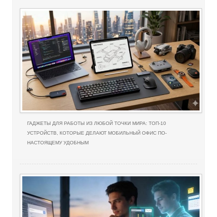
ГАДЖЕТЫ ДЛЯ РАБОТЫ ИЗ ЛЮБОЙ ТОЧКИ МИРА: ТОП-10
УСТРОЙСТВ, КОТОРЫЕ ДЕЛАЮТ МОБИЛЬНЫЙ ОФИС ПО-
НАСТОЯЩЕМУ УДОБНЫМ