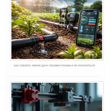
КАК СОБРАТЬ УМНУЮ ДАЧУ СВОИМИ РУКАМИ И НЕ РАЗОРИТЬСЯ