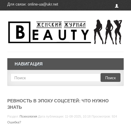
Для связи:
online-ua@ukr.net
НАВИГАЦИЯ
Поиск
РЕВНОСТЬ В ЭПОХУ СОЦСЕТЕЙ: ЧТО НУЖНО
ЗНАТЬ
Раздел:
Психология
Дата публикации: 11-08-2025, 10:18 Просмотров: 924
Ошибка?