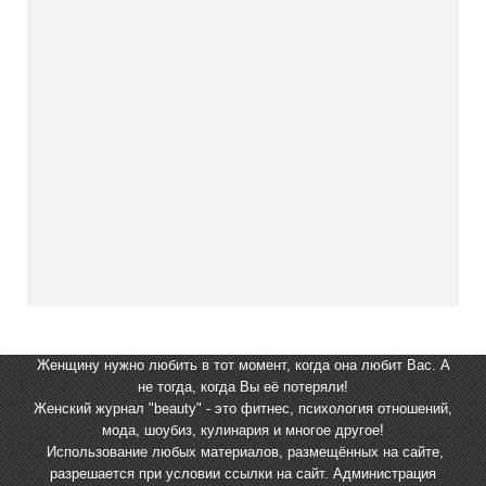
Женщину нужно любить в тот момент, когда она любит Вас. А
не тогда, когда Вы её потеряли!
Женский журнал "beauty" - это фитнес, психология отношений,
мода, шоубиз, кулинария и многое другое!
Использование любых материалов, размещённых на сайте,
разрешается при условии ссылки на сайт. Администрация