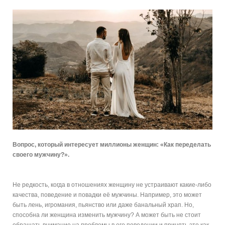
Вопрос, который интересует миллионы женщин: «Как переделать
своего мужчину?».
Не редкость, когда в отношениях женщину не устраивают какие-либо
качества, поведение и повадки её мужчины. Например, это может
быть лень, игромания, пьянство или даже банальный храп. Но,
способна ли женщина изменить мужчину? А может быть не стоит
обращать внимание на проблемы в его поведении и принять это как