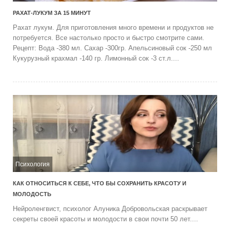
РАХАТ-ЛУКУМ ЗА 15 МИНУТ
Рахат лукум. Для приготовления много времени и продуктов не
потребуется. Все настолько просто и быстро смотрите сами.
Рецепт: Вода -380 мл. Сахар -300гр. Апельсиновый сок -250 мл
Кукурузный крахмал -140 гр. Лимонный сок -3 ст.л....
Психология
КАК ОТНОСИТЬСЯ К СЕБЕ, ЧТО БЫ СОХРАНИТЬ КРАСОТУ И
МОЛОДОСТЬ
Нейроленгвист, психолог Алуника Добровольская раскрывает
секреты своей красоты и молодости в свои почти 50 лет....