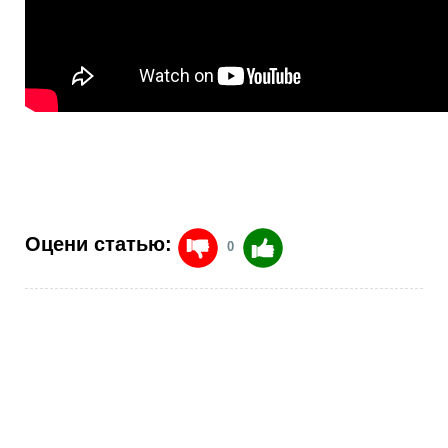
Оцени статью:
0