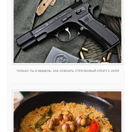
ТОЛЬКО ТЫ И МИШЕНЬ: КАК ОСВОИТЬ СТРЕЛКОВЫЙ СПОРТ С НУЛЯ