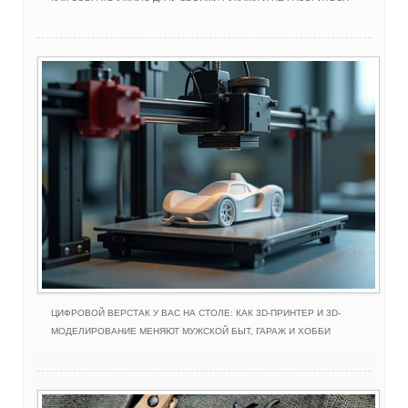
ЦИФРОВОЙ ВЕРСТАК У ВАС НА СТОЛЕ: КАК 3D-ПРИНТЕР И 3D-
МОДЕЛИРОВАНИЕ МЕНЯЮТ МУЖСКОЙ БЫТ, ГАРАЖ И ХОББИ