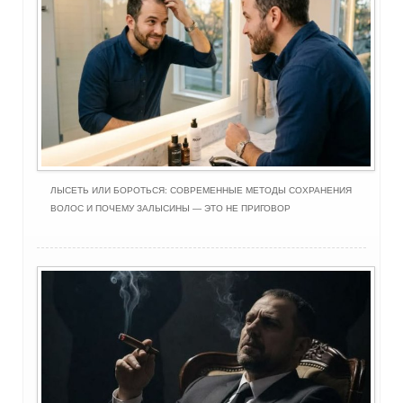
ЛЫСЕТЬ ИЛИ БОРОТЬСЯ: СОВРЕМЕННЫЕ МЕТОДЫ СОХРАНЕНИЯ
ВОЛОС И ПОЧЕМУ ЗАЛЫСИНЫ — ЭТО НЕ ПРИГОВОР