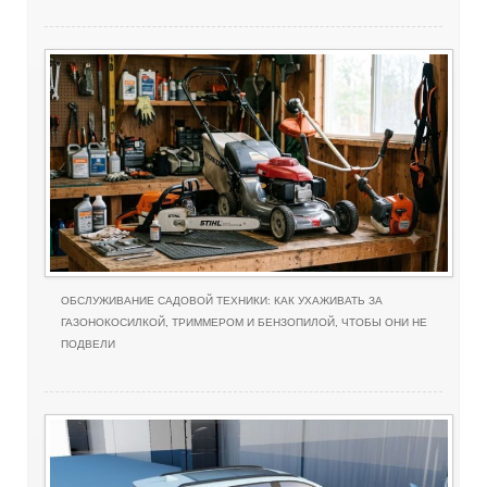
ОБСЛУЖИВАНИЕ САДОВОЙ ТЕХНИКИ: КАК УХАЖИВАТЬ ЗА
ГАЗОНОКОСИЛКОЙ, ТРИММЕРОМ И БЕНЗОПИЛОЙ, ЧТОБЫ ОНИ НЕ
ПОДВЕЛИ