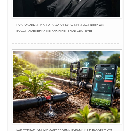
ПОКРОКОВЫЙ ПЛАН ОТКАЗА ОТ КУРЕНИЯ И ВЕЙПИНГА ДЛЯ
ВОССТАНОВЛЕНИЯ ЛЕГКИХ И НЕРВНОЙ СИСТЕМЫ
КАК СОБРАТЬ УМНУЮ ДАЧУ СВОИМИ РУКАМИ И НЕ РАЗОРИТЬСЯ