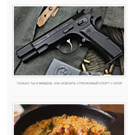
ТОЛЬКО ТЫ И МИШЕНЬ: КАК ОСВОИТЬ СТРЕЛКОВЫЙ СПОРТ С НУЛЯ