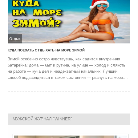
Отдых
КУДА ПОЕХАТЬ ОТДЫХАТЬ НА МОРЕ ЗИМОЙ
Зимой особенно остро чувствуешь, как садится внутренняя
батарейка: дома — быт и рутина, на улице — холод и слякоть,
на работе — куча дел и неадекватный начальник. Лучший
способ подзарядиться в таком состоянии — рвануть на море....
МУЖСКОЙ ЖУРНАЛ "WINNER"