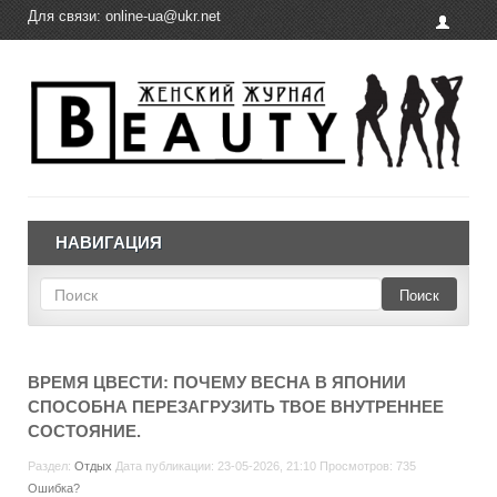
Для связи:
online-ua@ukr.net
НАВИГАЦИЯ
Поиск
ВРЕМЯ ЦВЕСТИ: ПОЧЕМУ ВЕСНА В ЯПОНИИ
СПОСОБНА ПЕРЕЗАГРУЗИТЬ ТВОЕ ВНУТРЕННЕЕ
СОСТОЯНИЕ.
Раздел:
Отдых
Дата публикации: 23-05-2026, 21:10 Просмотров: 735
Ошибка?