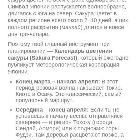
Символ Японии распускается волнообразно,
двигаясь с юга на север. Сакура цветет в
каждом регионе всего около 7–10 дней, а пик
полного раскрытия (
манкай
) длится и вовсе
дня три-четыре.
Поэтому твой главный инструмент при
планировании —
Календарь цветения
сакуры (Sakura Forecast)
, который ежегодно
публикует Метеорологическая корпорация
Японии.
Конец марта – начало апреля:
В этот
период розовая волна накрывает Токио,
Киото и Осаку. Это классический, самый
популярный маршрут.
Середина – конец апреля:
Если ты не
успеваешь к началу весны, отправляйся
севернее — в регион Тохоку (города
Сендай, Аомори) или к подножию горы
Фудзи. Там деревья расцветают позже, а