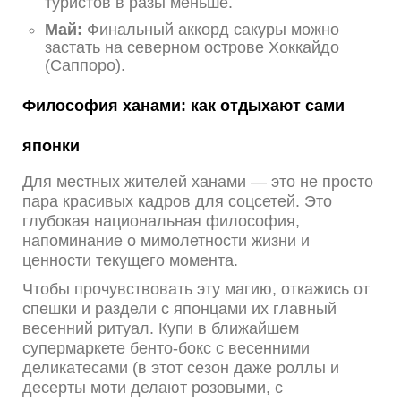
туристов в разы меньше.
Май:
Финальный аккорд сакуры можно
застать на северном острове Хоккайдо
(Саппоро).
Философия ханами: как отдыхают сами
японки
Для местных жителей ханами — это не просто
пара красивых кадров для соцсетей. Это
глубокая национальная философия,
напоминание о мимолетности жизни и
ценности текущего момента.
Чтобы прочувствовать эту магию, откажись от
спешки и раздели с японцами их главный
весенний ритуал. Купи в ближайшем
супермаркете бенто-бокс с весенними
деликатесами (в этот сезон даже роллы и
десерты моти делают розовыми, с