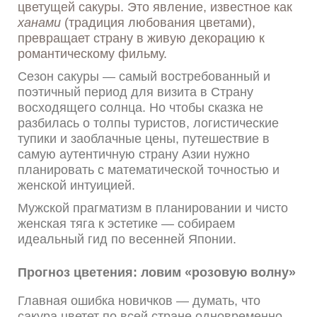
цветущей сакуры. Это явление, известное как
ханами
(традиция любования цветами),
превращает страну в живую декорацию к
романтическому фильму.
Сезон сакуры — самый востребованный и
поэтичный период для визита в Страну
восходящего солнца. Но чтобы сказка не
разбилась о толпы туристов, логистические
тупики и заоблачные цены, путешествие в
самую аутентичную страну Азии нужно
планировать с математической точностью и
женской интуицией.
Мужской прагматизм в планировании и чисто
женская тяга к эстетике — собираем
идеальный гид по весенней Японии.
Прогноз цветения: ловим «розовую волну»
Главная ошибка новичков — думать, что
сакура цветет по всей стране одновременно.