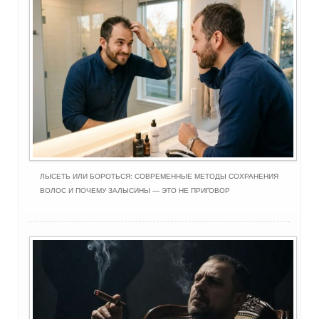
ЛЫСЕТЬ ИЛИ БОРОТЬСЯ: СОВРЕМЕННЫЕ МЕТОДЫ СОХРАНЕНИЯ
ВОЛОС И ПОЧЕМУ ЗАЛЫСИНЫ — ЭТО НЕ ПРИГОВОР