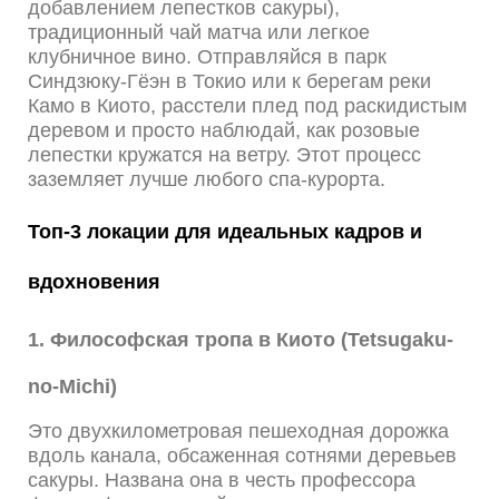
добавлением лепестков сакуры),
традиционный чай матча или легкое
клубничное вино. Отправляйся в парк
Синдзюку-Гёэн в Токио или к берегам реки
Камо в Киото, расстели плед под раскидистым
деревом и просто наблюдай, как розовые
лепестки кружатся на ветру. Этот процесс
заземляет лучше любого спа-курорта.
Топ-3 локации для идеальных кадров и
вдохновения
1. Философская тропа в Киото (Tetsugaku-
no-Michi)
Это двухкилометровая пешеходная дорожка
вдоль канала, обсаженная сотнями деревьев
сакуры. Названа она в честь профессора