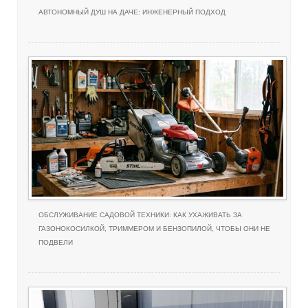
АВТОНОМНЫЙ ДУШ НА ДАЧЕ: ИНЖЕНЕРНЫЙ ПОДХОД
ОБСЛУЖИВАНИЕ САДОВОЙ ТЕХНИКИ: КАК УХАЖИВАТЬ ЗА
ГАЗОНОКОСИЛКОЙ, ТРИММЕРОМ И БЕНЗОПИЛОЙ, ЧТОБЫ ОНИ НЕ
ПОДВЕЛИ