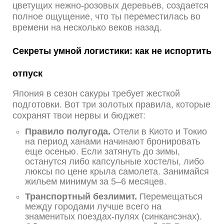
цветущих нежно-розовых деревьев, создается
полное ощущение, что ты переместилась во
времени на несколько веков назад.
Секреты умной логистики: как не испортить
отпуск
Япония в сезон сакуры требует жесткой
подготовки. Вот три золотых правила, которые
сохранят твои нервы и бюджет:
Правило полугода.
Отели в Киото и Токио
на период ханами начинают бронировать
еще осенью. Если затянуть до зимы,
останутся либо капсульные хостелы, либо
люксы по цене крыла самолета. Занимайся
жильем минимум за 5–6 месяцев.
Транспортный безлимит.
Перемещаться
между городами лучше всего на
знаменитых поездах-пулях (синкансэнах).