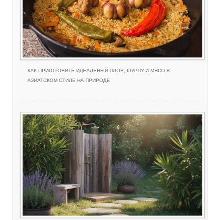
КАК ПРИГОТОВИТЬ ИДЕАЛЬНЫЙ ПЛОВ, ШУРПУ И МЯСО В
АЗИАТСКОМ СТИЛЕ НА ПРИРОДЕ