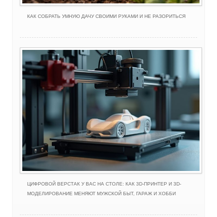
КАК СОБРАТЬ УМНУЮ ДАЧУ СВОИМИ РУКАМИ И НЕ РАЗОРИТЬСЯ
ЦИФРОВОЙ ВЕРСТАК У ВАС НА СТОЛЕ: КАК 3D-ПРИНТЕР И 3D-
МОДЕЛИРОВАНИЕ МЕНЯЮТ МУЖСКОЙ БЫТ, ГАРАЖ И ХОББИ