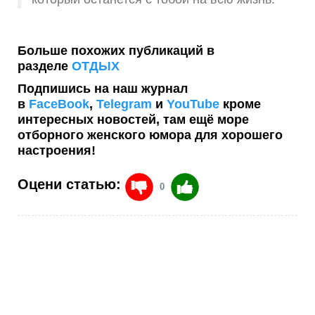
Больше похожих публикаций в
разделе
ОТДЫХ
Подпишись на наш журнал
в
FaceBook
,
Telegram
и
YouTube
кроме
интересных новостей, там ещё море
отборного женского юмора для хорошего
настроения!
Оцени статью:
0