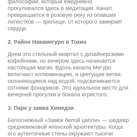
философии, который ежедневно
прогуливался здесь в медитации. Канал
превращается в розовую реку из опавших
лепестков — зрелище, от которого замирает
сердце.
2. Район Накамегуро в Токио
Днем это стильный квартал с дизайнерскими
кофейнями, но вечером здесь начинается
настоящая магия. Вдоль канала Мегуро
включают иллюминацию, и цветущие ветви,
склоняющиеся над водой, подсвечиваются
сотнями фонариков. Это идеальное место для
вечерней прогулки и бокала игристого.
3. Парк у замка Химедзи
Белоснежный «Замок белой цапли» — шедевр
средневековой японской архитектуры. Когда
его аутентичные стены окружают тысячи