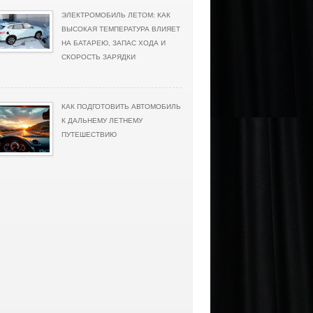
ЭЛЕКТРОМОБИЛЬ ЛЕТОМ: КАК
ВЫСОКАЯ ТЕМПЕРАТУРА ВЛИЯЕТ
НА БАТАРЕЮ, ЗАПАС ХОДА И
СКОРОСТЬ ЗАРЯДКИ
КАК ПОДГОТОВИТЬ АВТОМОБИЛЬ
К ДАЛЬНЕМУ ЛЕТНЕМУ
ПУТЕШЕСТВИЮ