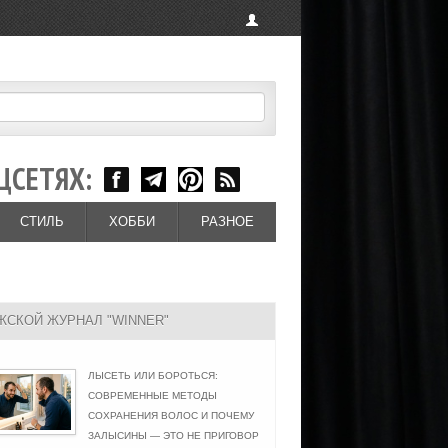
ЦСЕТЯХ:
СТИЛЬ
ХОББИ
РАЗНОЕ
ЖСКОЙ ЖУРНАЛ "WINNER"
ЛЫСЕТЬ ИЛИ БОРОТЬСЯ:
СОВРЕМЕННЫЕ МЕТОДЫ
СОХРАНЕНИЯ ВОЛОС И ПОЧЕМУ
ЗАЛЫСИНЫ — ЭТО НЕ ПРИГОВОР