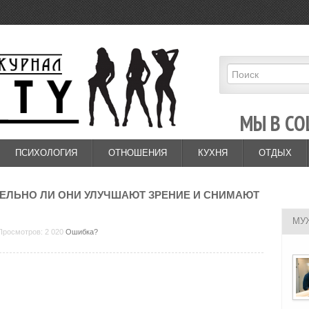
МЫ В СО
ПСИХОЛОГИЯ
ОТНОШЕНИЯ
КУХНЯ
ОТДЫХ
ЕЛЬНО ЛИ ОНИ УЛУЧШАЮТ ЗРЕНИЕ И СНИМАЮТ
МУ
 Просмотров: 2 020
Ошибка?