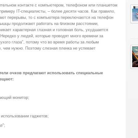
ительном контакте с компьютером, телефоном или планшетом
 примеру IT-специалисты, – более десяти часов. Как правило,
лают перерывы, то с компьютера переключаются на телефон
мышцы продолжают работать на близком расстоянии,
никает характерная глазная и головная боль, ухудшается
 Нередко у людей, которые проводят много времени за
ухого глаза", потому что во время работы за любым
, чем нужно. Поэтому слезная пленка не успевает
тели очков предлагают использовать специальные
бещают:
чающий монитор;
м использовании гаджетов;
з";