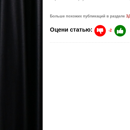
Больше похожих публикаций в разделе
З
Оцени статью:
-2