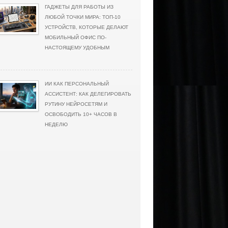
ГАДЖЕТЫ ДЛЯ РАБОТЫ ИЗ
ЛЮБОЙ ТОЧКИ МИРА: ТОП-10
УСТРОЙСТВ, КОТОРЫЕ ДЕЛАЮТ
МОБИЛЬНЫЙ ОФИС ПО-
НАСТОЯЩЕМУ УДОБНЫМ
ИИ КАК ПЕРСОНАЛЬНЫЙ
АССИСТЕНТ: КАК ДЕЛЕГИРОВАТЬ
РУТИНУ НЕЙРОСЕТЯМ И
ОСВОБОДИТЬ 10+ ЧАСОВ В
НЕДЕЛЮ