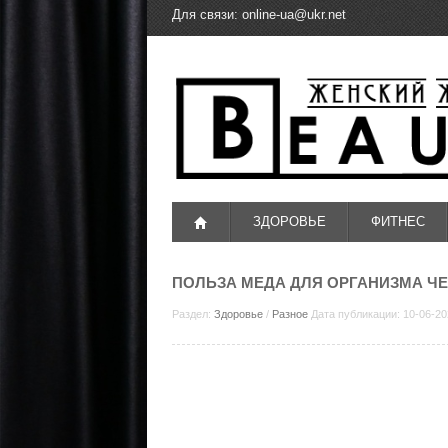
Для связи:
online-ua@ukr.net
ЗДОРОВЬЕ
ФИТНЕС
ПОЛЬЗА МЕДА ДЛЯ ОРГАНИЗМА Ч
Раздел:
Здоровье
/
Разное
Дата публикации: 10-06-20