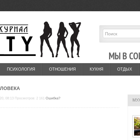
МЫ В СО
ПСИХОЛОГИЯ
ОТНОШЕНИЯ
КУХНЯ
ОТДЫХ
ЕЛОВЕКА
20, 08:13 Просмотров: 2 161
Ошибка?
МУ