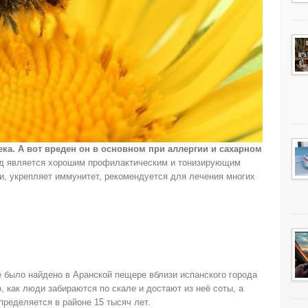
ка. А вот вреден он в основном при аллергии и сахарном
д является хорошим профилактическим и тонизирующим
ии, укрепляет иммунитет, рекомендуется для лечения многих
 было найдено в Аранской пещере вблизи испанского города
 как люди забираются по скале и достают из неё соты, а
пределяется в районе 15 тысяч лет.