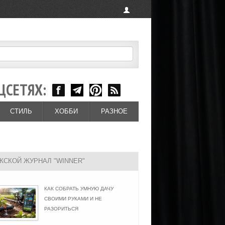
ЦСЕТЯХ:
СТИЛЬ
ХОББИ
РАЗНОЕ
ЖСКОЙ ЖУРНАЛ "WINNER"
КАК СОБРАТЬ УМНУЮ ДАЧУ
СВОИМИ РУКАМИ И НЕ
РАЗОРИТЬСЯ