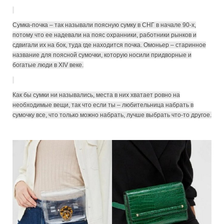
Сумка-почка – так называли поясную сумку в СНГ в начале 90-х,
потому что ее надевали на пояс охранники, работники рынков и
сдвигали их на бок, туда где находится почка. Омоньер – старинное
название для поясной сумочки, которую носили придворные и
богатые люди в XIV веке.
Как бы сумки ни назывались, места в них хватает ровно на
необходимые вещи, так что если ты – любительница набрать в
сумочку все, что только можно набрать, лучше выбрать что-то другое.