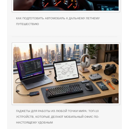
КАК ПОДГОТОВИТЬ АВТОМОБИЛЬ К ДАЛЬНЕМУ ЛЕТНЕМУ
ПУТЕШЕСТВИЮ
ГАДЖЕТЫ ДЛЯ РАБОТЫ ИЗ ЛЮБОЙ ТОЧКИ МИРА: ТОП-10
УСТРОЙСТВ, КОТОРЫЕ ДЕЛАЮТ МОБИЛЬНЫЙ ОФИС ПО-
НАСТОЯЩЕМУ УДОБНЫМ