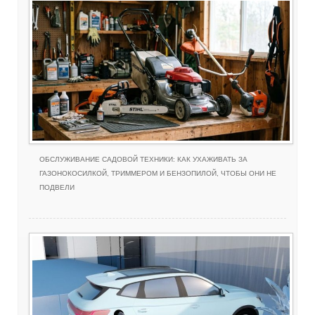
ОБСЛУЖИВАНИЕ САДОВОЙ ТЕХНИКИ: КАК УХАЖИВАТЬ ЗА
ГАЗОНОКОСИЛКОЙ, ТРИММЕРОМ И БЕНЗОПИЛОЙ, ЧТОБЫ ОНИ НЕ
ПОДВЕЛИ