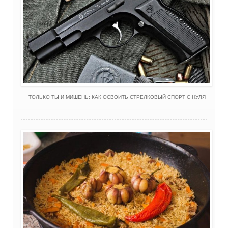
ТОЛЬКО ТЫ И МИШЕНЬ: КАК ОСВОИТЬ СТРЕЛКОВЫЙ СПОРТ С НУЛЯ