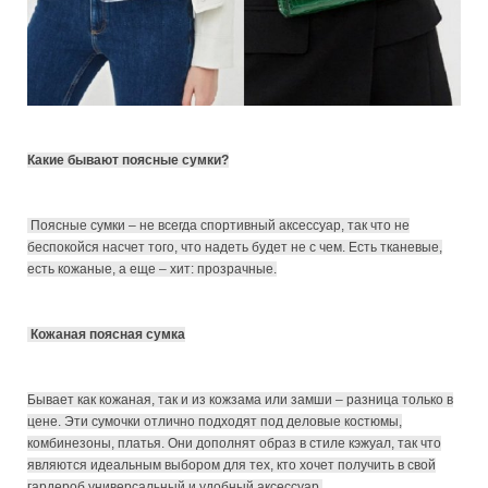
Какие бывают поясные сумки?
Поясные сумки – не всегда спортивный аксессуар, так что не
беспокойся насчет того, что надеть будет не с чем. Есть тканевые,
есть кожаные, а еще – хит: прозрачные.
Кожаная поясная сумка
Бывает как кожаная, так и из кожзама или замши – разница только в
цене. Эти сумочки отлично подходят под деловые костюмы,
комбинезоны, платья. Они дополнят образ в стиле кэжуал, так что
являются идеальным выбором для тех, кто хочет получить в свой
гардероб универсальный и удобный аксессуар.