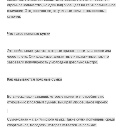
огромное количество, но один вид обращает на себя повышенное
внимание. Это, конечно же, актуальные этим летом поясные
сумочки.
Что такое поясные сумки
Это небольшие сумочки, которые принято носить на поясе или
через плечо. Они красивые, элегантные и практичные, так что
завоевали популярность у молодежи довольно быстро.
Как называются поясные сумки
Есть несколько названий, которые принято употреблять по
отношению к поясным сумкам, выбирай любое, какое удобно:
Сумка-банан – с английского языка. Такие сумки популярны среди
спортсменов, молодежи, которая катается на роликах.