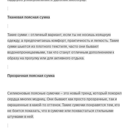
Тканевая поясная сумка
Такие сумки – отличный вариант, если ты не носишь изящную
одежду, а предпочитаешь комфорт, практичность и легкость. Такие
сумки шьются из плотного текстиля, часто они бывают
водонепроницаемыми, так что станут отличным дополнением к
образу на прогулку или для активного отдыха.
Прозрачная поясная сумка
Силиконовые поясные сумочки – это новый тренд, который покорил
сердца многих модниц. Они бывают как просто прозрачные, так и
окрашенные в какой-то оттенок. Такие сумочки понравятся тем, кто
не боится показать, что в сумочке или похвастаться стильными
штучками в ней.