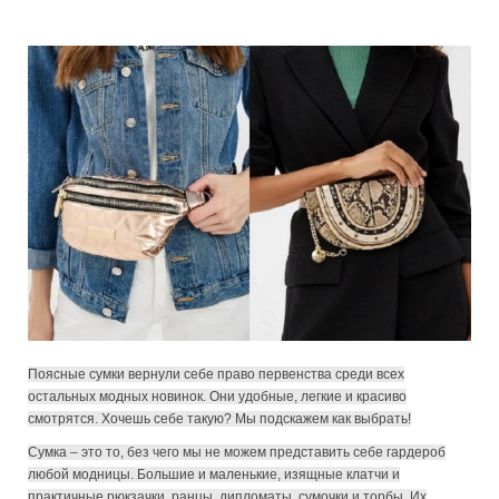
Поясные сумки вернули себе право первенства среди всех
остальных модных новинок. Они удобные, легкие и красиво
смотрятся. Хочешь себе такую? Мы подскажем как выбрать!
Сумка – это то, без чего мы не можем представить себе гардероб
любой модницы. Большие и маленькие, изящные клатчи и
практичные рюкзачки, ранцы, дипломаты, сумочки и торбы. Их