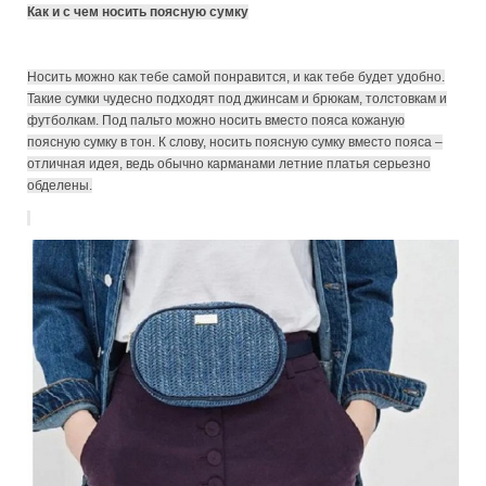
Как и с чем носить поясную сумку
Носить можно как тебе самой понравится, и как тебе будет удобно.
Такие сумки чудесно подходят под джинсам и брюкам, толстовкам и
футболкам. Под пальто можно носить вместо пояса кожаную
поясную сумку в тон. К слову, носить поясную сумку вместо пояса –
отличная идея, ведь обычно карманами летние платья серьезно
обделены.