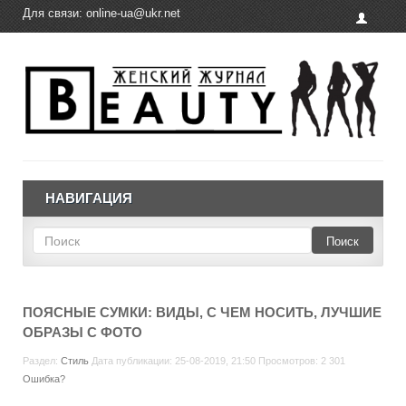
Для связи:
online-ua@ukr.net
НАВИГАЦИЯ
Поиск
ПОЯСНЫЕ СУМКИ: ВИДЫ, С ЧЕМ НОСИТЬ, ЛУЧШИЕ
ОБРАЗЫ С ФОТО
Раздел:
Стиль
Дата публикации: 25-08-2019, 21:50 Просмотров: 2 301
Ошибка?