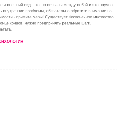
е и внешний вид – тесно связаны между собой и это научно
ть внутренние проблемы, обязательно обратите внимание на
имости - примите меры! Существует бесконечное множество
конце концов, нужно предпринять реальные шаги,
ьтата.
СИХОЛОГИЯ