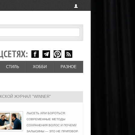
ЦСЕТЯХ:
СТИЛЬ
ХОББИ
РАЗНОЕ
ЖСКОЙ ЖУРНАЛ "WINNER"
ЛЫСЕТЬ ИЛИ БОРОТЬСЯ:
СОВРЕМЕННЫЕ МЕТОДЫ
СОХРАНЕНИЯ ВОЛОС И ПОЧЕМУ
ЗАЛЫСИНЫ — ЭТО НЕ ПРИГОВОР