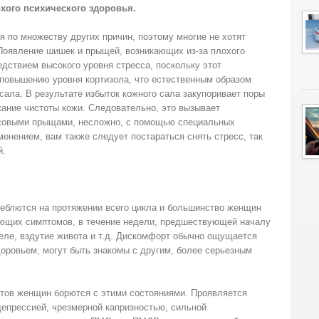
хого психического здоровья.
я по множеству других причин, поэтому многие не хотят
 Появление шишек и прыщей, возникающих из-за плохого
едствием высокого уровня стресса, поскольку этот
 повышению уровня кортизола, что естественным образом
сала. В результате избыток кожного сала закупоривает поры
ание чистоты кожи. Следовательно, это вызывает
ссовыми прыщами, несложно, с помощью специальных
менением, вам также следует постараться снять стресс, так
й.
олеблются на протяжении всего цикла и большинство женщин
ующих симптомов, в течение недели, предшествующей началу
теле, вздутие живота и т.д. Дискомфорт обычно ощущается
оровьем, могут быть знакомы с другим, более серьезным
нтов женщин борются с этими состояниями. Проявляется
депрессией, чрезмерной капризностью, сильной