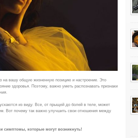
ко на вашу общую жизненную позицию и настроение. Это
тояние здоровья. Поэтому, важно уметь распознавать признаки
чия.
ускаются из виду. Все, от прыщей до болей в теле, может
ем. Вот почему так важно улучшить свои отношения между
и симптомы, которые могут возникнуть!