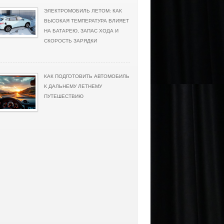
ЭЛЕКТРОМОБИЛЬ ЛЕТОМ: КАК
ВЫСОКАЯ ТЕМПЕРАТУРА ВЛИЯЕТ
НА БАТАРЕЮ, ЗАПАС ХОДА И
СКОРОСТЬ ЗАРЯДКИ
КАК ПОДГОТОВИТЬ АВТОМОБИЛЬ
К ДАЛЬНЕМУ ЛЕТНЕМУ
ПУТЕШЕСТВИЮ