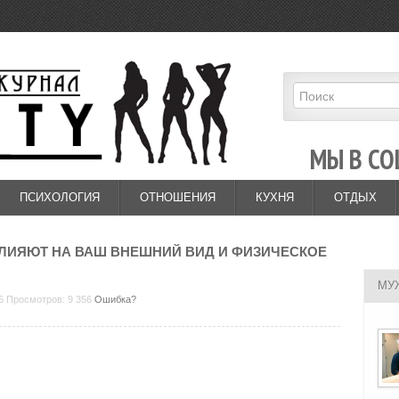
МЫ В СО
ПСИХОЛОГИЯ
ОТНОШЕНИЯ
КУХНЯ
ОТДЫХ
ВЛИЯЮТ НА ВАШ ВНЕШНИЙ ВИД И ФИЗИЧЕСКОЕ
МУ
05 Просмотров: 9 356
Ошибка?