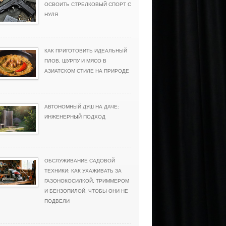
ОСВОИТЬ СТРЕЛКОВЫЙ СПОРТ С
НУЛЯ
КАК ПРИГОТОВИТЬ ИДЕАЛЬНЫЙ
ПЛОВ, ШУРПУ И МЯСО В
АЗИАТСКОМ СТИЛЕ НА ПРИРОДЕ
АВТОНОМНЫЙ ДУШ НА ДАЧЕ:
ИНЖЕНЕРНЫЙ ПОДХОД
ОБСЛУЖИВАНИЕ САДОВОЙ
ТЕХНИКИ: КАК УХАЖИВАТЬ ЗА
ГАЗОНОКОСИЛКОЙ, ТРИММЕРОМ
И БЕНЗОПИЛОЙ, ЧТОБЫ ОНИ НЕ
ПОДВЕЛИ