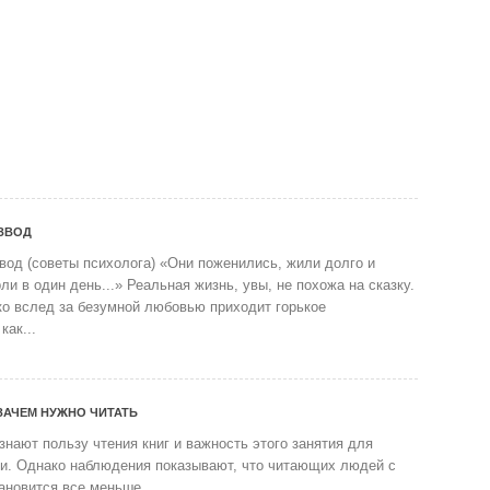
АЗВОД
вод (советы психолога) «Они поженились, жили долго и
ли в один день...» Реальная жизнь, увы, не похожа на сказку.
ко вслед за безумной любовью приходит горькое
как...
ЗАЧЕМ НУЖНО ЧИТАТЬ
нают пользу чтения книг и важность этого занятия для
ти. Однако наблюдения показывают, что читающих людей с
новится все меньше....