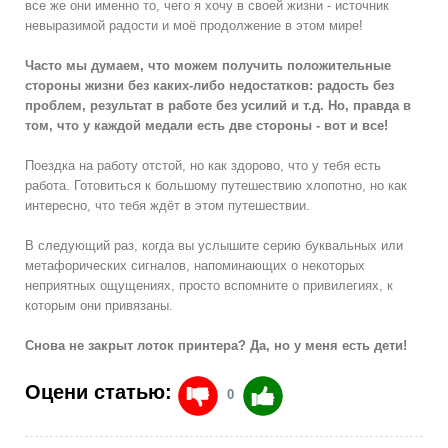
все же они именно то, чего я хочу в своей жизни - источник
невыразимой радости и моё продолжение в этом мире!
Часто мы думаем, что можем получить положительные
стороны жизни без каких-либо недостатков: радость без
проблем, результат в работе без усилий и т.д. Но, правда в
том, что у каждой медали есть две стороны - вот и все!
Поездка на работу отстой, но как здорово, что у тебя есть
работа. Готовиться к большому путешествию хлопотно, но как
интересно, что тебя ждёт в этом путешествии.
В следующий раз, когда вы услышите серию буквальных или
метафорических сигналов, напоминающих о некоторых
неприятных ощущениях, просто вспомните о привилегиях, к
которым они привязаны.
Снова не закрыт лоток принтера? Да, но у меня есть дети!
Оцени статью:
0