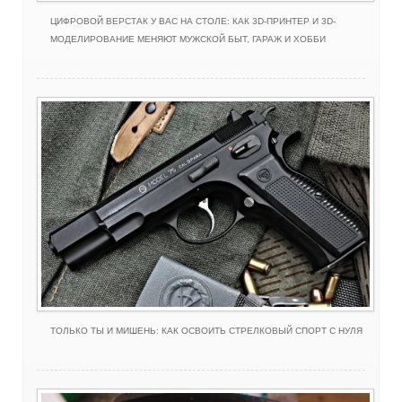
ЦИФРОВОЙ ВЕРСТАК У ВАС НА СТОЛЕ: КАК 3D-ПРИНТЕР И 3D-
МОДЕЛИРОВАНИЕ МЕНЯЮТ МУЖСКОЙ БЫТ, ГАРАЖ И ХОББИ
ТОЛЬКО ТЫ И МИШЕНЬ: КАК ОСВОИТЬ СТРЕЛКОВЫЙ СПОРТ С НУЛЯ