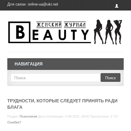
Для связи:
online-ua@ukr.net
НАВИГАЦИЯ
Поиск
ТРУДНОСТИ, КОТОРЫЕ СЛЕДУЕТ ПРИНЯТЬ РАДИ
БЛАГА
Раздел:
Психология
Дата публикации: 5-08-2021, 08:55 Просмотров: 2 727
Ошибка?