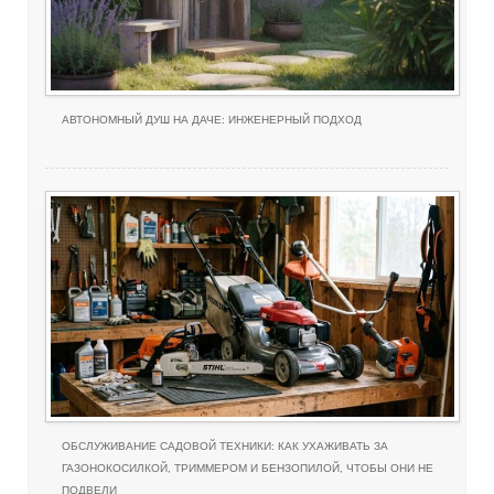
АВТОНОМНЫЙ ДУШ НА ДАЧЕ: ИНЖЕНЕРНЫЙ ПОДХОД
ОБСЛУЖИВАНИЕ САДОВОЙ ТЕХНИКИ: КАК УХАЖИВАТЬ ЗА
ГАЗОНОКОСИЛКОЙ, ТРИММЕРОМ И БЕНЗОПИЛОЙ, ЧТОБЫ ОНИ НЕ
ПОДВЕЛИ