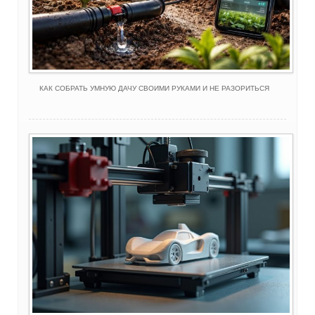
КАК СОБРАТЬ УМНУЮ ДАЧУ СВОИМИ РУКАМИ И НЕ РАЗОРИТЬСЯ