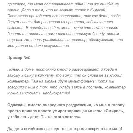
принтере, то меня останавливает одна и та же ошибка на
экране. Дело в том, что не закрыт лоток с бумагой.
Постоянно приходится его поправлять, так как дети, когда
берут листы для рисования из принтера, забывают его
закрыть. В определенный момент, меня это начало сильно
бесить и я провела с ними разъяснительную беседу, потом
еще раз. Но, вновь усаживаясь за принтер, обнаруживаю, что
мои усилия не дали результатов.
Пример №2
Ночью, в доме, постоянно кто-то разговаривает и когда я
захожу к сыну в комнату, то вижу, что он снова не выключил
компьютер. Там на экране идут мультфильмы, хотя мы
говорили с ним о том, что укладываясь в постель, компьютер
нужно выключать, неоднократно!
Однажды, вместо очередного раздражения, ко мне в голову
просто пришла просто умиротворяющая мысль: «Смирись,
у тебя есть дети. Ты же этого хотела».
Да, дети неизбежно приходят с некоторыми неприятностями. И