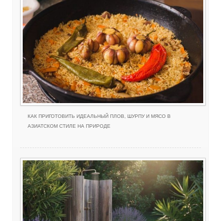
КАК ПРИГОТОВИТЬ ИДЕАЛЬНЫЙ ПЛОВ, ШУРПУ И МЯСО В
АЗИАТСКОМ СТИЛЕ НА ПРИРОДЕ