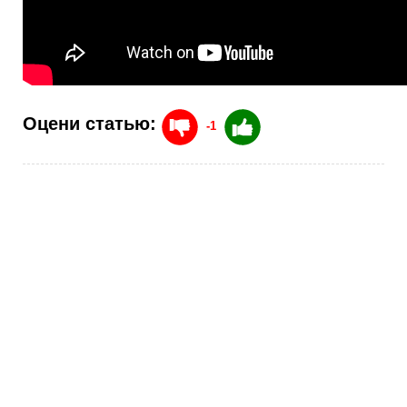
Оцени статью:
-1