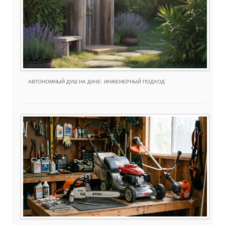
АВТОНОМНЫЙ ДУШ НА ДАЧЕ: ИНЖЕНЕРНЫЙ ПОДХОД