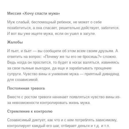
Миссия «Хочу спасти мужа»
Муж слабый, беспомощный ребенок, не может о себе
позаботиться, а она спасает, решительно действует, заботится.
И вот вы уже ищете мужа, если он ушел в загуле.
Жалобы
И пьет, и бьет — вы сообщили об этом всем своим друзьям. А
ответить на вопрос: «Почему же ты его не бросишь?» сложно.
Ведь когда он проспится, то будет в ногах валяться, извиняясь
за свои пьяные выходки, да еще и зарабатывать прощение
супруги. Чувство вины и унижение мужа — приятный дивиденд
для созависимой.
Постоянная тревога
Вместе с ростом тревоги начинает появляться чувство вины из-
за невозможности контролировать жизнь мужа.
Стремление к контролю
Созависимый диктует, как что и с кем потреблять зависимому,
контролирует каждый его шаг, отбирает деньги и т.д. и т.п.