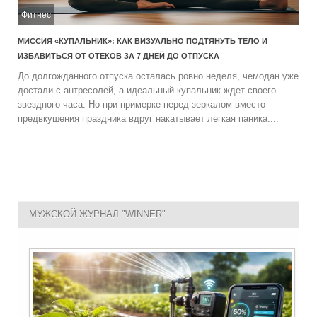
Фитнес
МИССИЯ «КУПАЛЬНИК»: КАК ВИЗУАЛЬНО ПОДТЯНУТЬ ТЕЛО И
ИЗБАВИТЬСЯ ОТ ОТЕКОВ ЗА 7 ДНЕЙ ДО ОТПУСКА
До долгожданного отпуска осталась ровно неделя, чемодан уже
достали с антресолей, а идеальный купальник ждет своего
звездного часа. Но при примерке перед зеркалом вместо
предвкушения праздника вдруг накатывает легкая паника....
МУЖСКОЙ ЖУРНАЛ "WINNER"