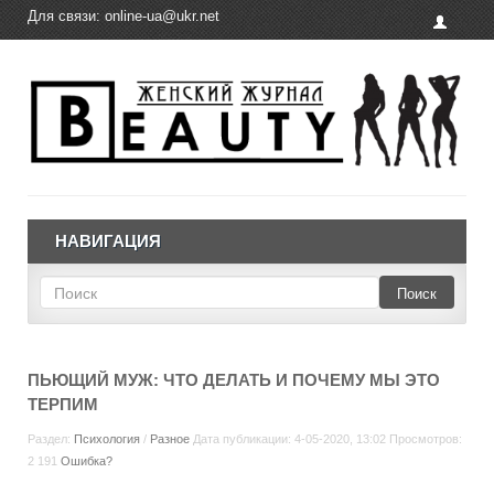
Для связи:
online-ua@ukr.net
НАВИГАЦИЯ
Поиск
ПЬЮЩИЙ МУЖ: ЧТО ДЕЛАТЬ И ПОЧЕМУ МЫ ЭТО
ТЕРПИМ
Раздел:
Психология
/
Разное
Дата публикации: 4-05-2020, 13:02 Просмотров:
2 191
Ошибка?