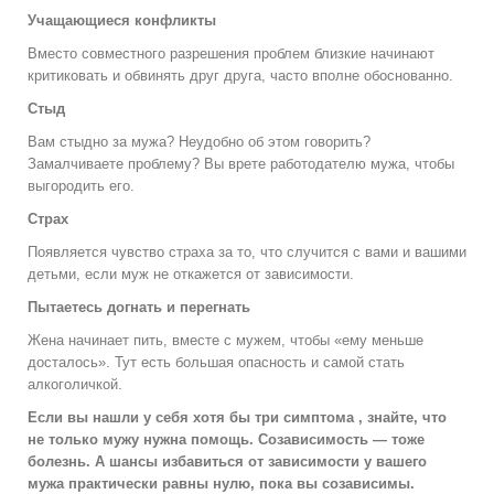
Учащающиеся конфликты
Вместо совместного разрешения проблем близкие начинают
критиковать и обвинять друг друга, часто вполне обоснованно.
Стыд
Вам стыдно за мужа? Неудобно об этом говорить?
Замалчиваете проблему? Вы врете работодателю мужа, чтобы
выгородить его.
Страх
Появляется чувство страха за то, что случится с вами и вашими
детьми, если муж не откажется от зависимости.
Пытаетесь догнать и перегнать
Жена начинает пить, вместе с мужем, чтобы «ему меньше
досталось». Тут есть большая опасность и самой стать
алкоголичкой.
Если вы нашли у себя хотя бы три симптома , знайте, что
не только мужу нужна помощь. Созависимость — тоже
болезнь. А шансы избавиться от зависимости у вашего
мужа практически равны нулю, пока вы созависимы.