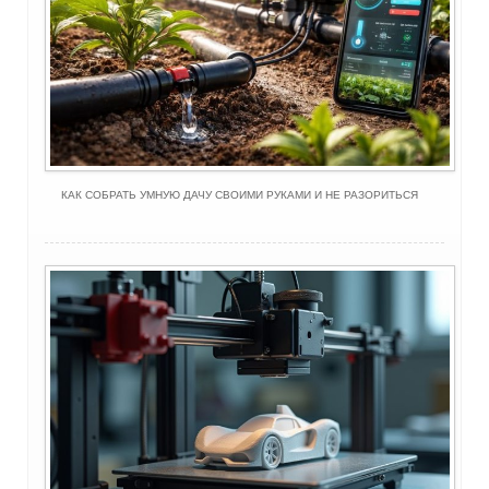
КАК СОБРАТЬ УМНУЮ ДАЧУ СВОИМИ РУКАМИ И НЕ РАЗОРИТЬСЯ