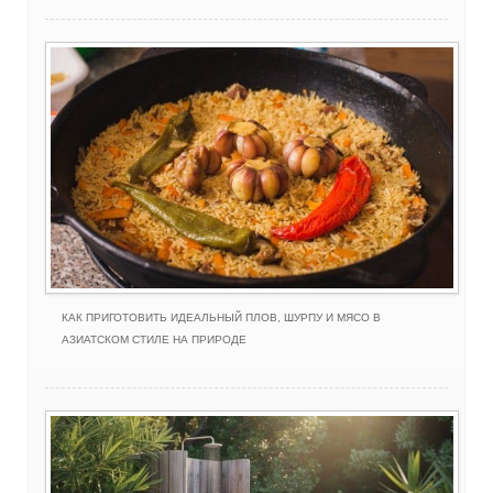
КАК ПРИГОТОВИТЬ ИДЕАЛЬНЫЙ ПЛОВ, ШУРПУ И МЯСО В
АЗИАТСКОМ СТИЛЕ НА ПРИРОДЕ