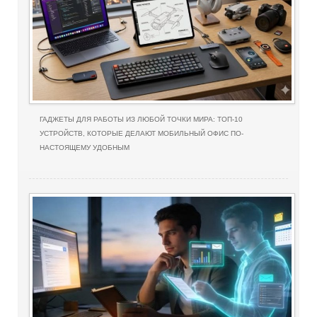
ГАДЖЕТЫ ДЛЯ РАБОТЫ ИЗ ЛЮБОЙ ТОЧКИ МИРА: ТОП-10
УСТРОЙСТВ, КОТОРЫЕ ДЕЛАЮТ МОБИЛЬНЫЙ ОФИС ПО-
НАСТОЯЩЕМУ УДОБНЫМ