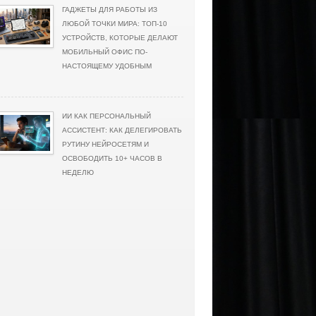
ГАДЖЕТЫ ДЛЯ РАБОТЫ ИЗ
ЛЮБОЙ ТОЧКИ МИРА: ТОП-10
УСТРОЙСТВ, КОТОРЫЕ ДЕЛАЮТ
МОБИЛЬНЫЙ ОФИС ПО-
НАСТОЯЩЕМУ УДОБНЫМ
ИИ КАК ПЕРСОНАЛЬНЫЙ
АССИСТЕНТ: КАК ДЕЛЕГИРОВАТЬ
РУТИНУ НЕЙРОСЕТЯМ И
ОСВОБОДИТЬ 10+ ЧАСОВ В
НЕДЕЛЮ