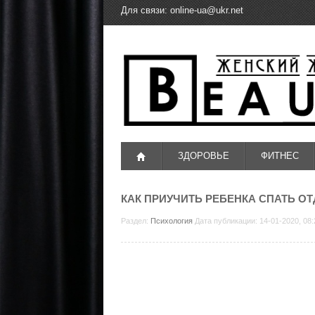
Для связи:
online-ua@ukr.net
ЗДОРОВЬЕ
ФИТНЕС
КАК ПРИУЧИТЬ РЕБЕНКА СПАТЬ О
Раздел:
Психология
Дата публикации: 14-01-2020, 08