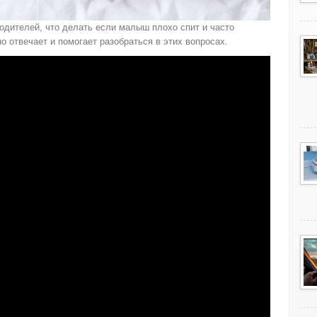
одителей, что делать если малыш плохо спит и часто
 отвечает и помогает разобраться в этих вопросах.