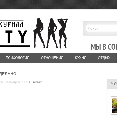
МЫ В СО
ПСИХОЛОГИЯ
ОТНОШЕНИЯ
КУХНЯ
ОТДЫХ
ТДЕЛЬНО
:26 Просмотров: 2 176
Ошибка?
МУ