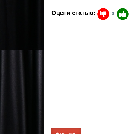
Оцени статью:
0
Похожие