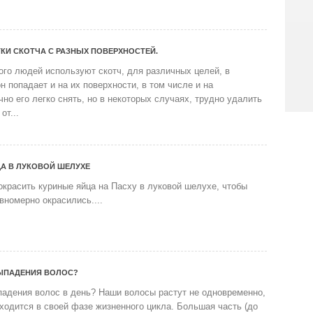
ТКИ СКОТЧА С РАЗНЫХ ПОВЕРХНОСТЕЙ.
ого людей используют скотч, для различных целей, в
он попадает и на их поверхности, в том числе и на
но его легко снять, но в некоторых случаях, трудно удалить
от...
А В ЛУКОВОЙ ШЕЛУХЕ
окрасить куриные яйца на Пасху в луковой шелухе, чтобы
вномерно окрасились....
ЫПАДЕНИЯ ВОЛОС?
падения волос в день? Наши волосы растут не одновременно,
ходится в своей фазе жизненного цикла. Большая часть (до