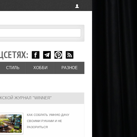
ЦСЕТЯХ:
СТИЛЬ
ХОББИ
РАЗНОЕ
ЖСКОЙ ЖУРНАЛ "WINNER"
КАК СОБРАТЬ УМНУЮ ДАЧУ
СВОИМИ РУКАМИ И НЕ
РАЗОРИТЬСЯ