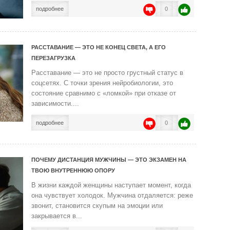
подробнее
0
РАССТАВАНИЕ — ЭТО НЕ КОНЕЦ СВЕТА, А ЕГО
ПЕРЕЗАГРУЗКА
Расставание — это не просто грустный статус в
соцсетях. С точки зрения нейробиологии, это
состояние сравнимо с «ломкой» при отказе от
зависимости....
подробнее
0
ПОЧЕМУ ДИСТАНЦИЯ МУЖЧИНЫ — ЭТО ЭКЗАМЕН НА
ТВОЮ ВНУТРЕННЮЮ ОПОРУ
В жизни каждой женщины наступает момент, когда
она чувствует холодок. Мужчина отдаляется: реже
звонит, становится скупым на эмоции или
закрывается в...