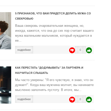
5 ПРИЗНАКОВ, ЧТО ВАМ ПРИДЕТСЯ ДЕЛИТЬ МУЖА СО
СВЕКРОВЬЮ
Ваша свекровь очаровательная женщина, но,
иногда, кажется, что она до сих пор считает вашего
мужа маленьким мальчиком, который нуждается в
ее...
подробнее
0
КАК ПЕРЕСТАТЬ "ДОДУМЫВАТЬ" ЗА ПАРТНЕРА И
НАУЧИТЬСЯ СЛЫШАТЬ
Мы часто уверены: "Я его чувствую, я знаю, что он
думает!". Когда ваш мужчина молчит, вы начинаете
мысленно заполнять пустоту. В итоге, мы...
подробнее
0