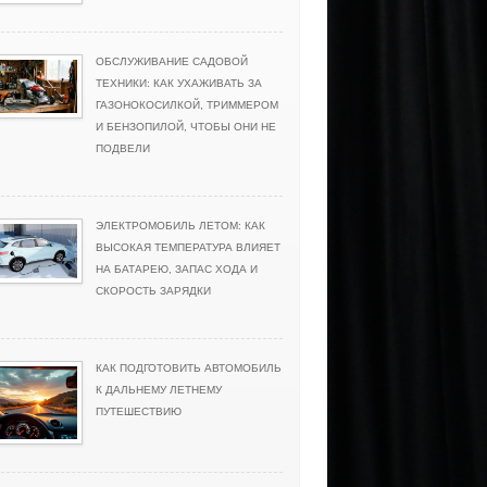
ОБСЛУЖИВАНИЕ САДОВОЙ
ТЕХНИКИ: КАК УХАЖИВАТЬ ЗА
ГАЗОНОКОСИЛКОЙ, ТРИММЕРОМ
И БЕНЗОПИЛОЙ, ЧТОБЫ ОНИ НЕ
ПОДВЕЛИ
ЭЛЕКТРОМОБИЛЬ ЛЕТОМ: КАК
ВЫСОКАЯ ТЕМПЕРАТУРА ВЛИЯЕТ
НА БАТАРЕЮ, ЗАПАС ХОДА И
СКОРОСТЬ ЗАРЯДКИ
КАК ПОДГОТОВИТЬ АВТОМОБИЛЬ
К ДАЛЬНЕМУ ЛЕТНЕМУ
ПУТЕШЕСТВИЮ