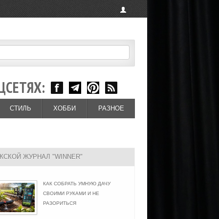
ЦСЕТЯХ:
СТИЛЬ
ХОББИ
РАЗНОЕ
ЖСКОЙ ЖУРНАЛ "WINNER"
КАК СОБРАТЬ УМНУЮ ДАЧУ
СВОИМИ РУКАМИ И НЕ
РАЗОРИТЬСЯ