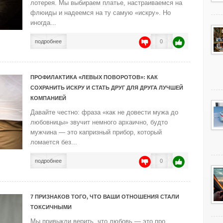
лотерея. Мы выбираем платье, настраиваемся на
флюиды и надеемся на ту самую «искру». Но
иногда...
подробнее
0
ПРОФИЛАКТИКА «ЛЕВЫХ ПОВОРОТОВ»: КАК
СОХРАНИТЬ ИСКРУ И СТАТЬ ДРУГ ДЛЯ ДРУГА ЛУЧШЕЙ
КОМПАНИЕЙ
Давайте честно: фраза «как не довести мужа до
любовницы» звучит немного архаично, будто
мужчина — это капризный прибор, который
ломается без...
подробнее
0
7 ПРИЗНАКОВ ТОГО, ЧТО ВАШИ ОТНОШЕНИЯ СТАЛИ
ТОКСИЧНЫМИ
Мы привыкли верить, что любовь — это про