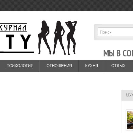
МЫ В СО
ПСИХОЛОГИЯ
ОТНОШЕНИЯ
КУХНЯ
ОТДЫХ
МУ