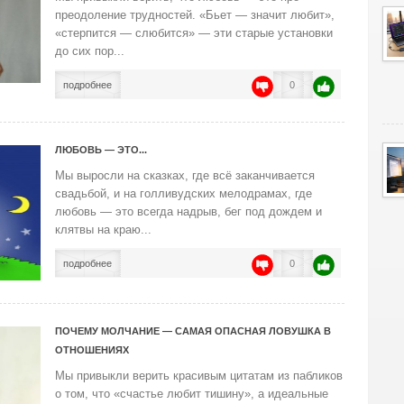
преодоление трудностей. «Бьет — значит любит»,
«стерпится — слюбится» — эти старые установки
до сих пор...
подробнее
0
ЛЮБОВЬ — ЭТО...
Мы выросли на сказках, где всё заканчивается
свадьбой, и на голливудских мелодрамах, где
любовь — это всегда надрыв, бег под дождем и
клятвы на краю...
подробнее
0
ПОЧЕМУ МОЛЧАНИЕ — САМАЯ ОПАСНАЯ ЛОВУШКА В
ОТНОШЕНИЯХ
Мы привыкли верить красивым цитатам из пабликов
о том, что «счастье любит тишину», а идеальные