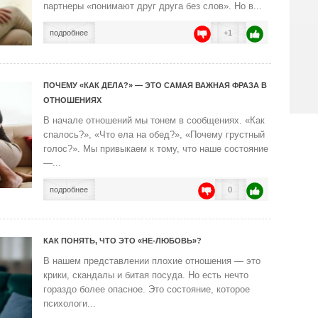
партнеры «понимают друг друга без слов». Но в...
подробнее
+1
ПОЧЕМУ «КАК ДЕЛА?» — ЭТО САМАЯ ВАЖНАЯ ФРАЗА В
ОТНОШЕНИЯХ
В начале отношений мы тонем в сообщениях. «Как
спалось?», «Что ела на обед?», «Почему грустный
голос?». Мы привыкаем к тому, что наше состояние
—...
подробнее
0
КАК ПОНЯТЬ, ЧТО ЭТО «НЕ-ЛЮБОВЬ»?
В нашем представлении плохие отношения — это
крики, скандалы и битая посуда. Но есть нечто
гораздо более опасное. Это состояние, которое
психологи...