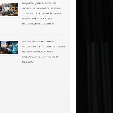
ГАДЖЕТЫ ДЛЯ РАБОТЫ ИЗ
ЛЮБОЙ ТОЧКИ МИРА: ТОП-10
УСТРОЙСТВ, КОТОРЫЕ ДЕЛАЮТ
МОБИЛЬНЫЙ ОФИС ПО-
НАСТОЯЩЕМУ УДОБНЫМ
ИИ КАК ПЕРСОНАЛЬНЫЙ
АССИСТЕНТ: КАК ДЕЛЕГИРОВАТЬ
РУТИНУ НЕЙРОСЕТЯМ И
ОСВОБОДИТЬ 10+ ЧАСОВ В
НЕДЕЛЮ