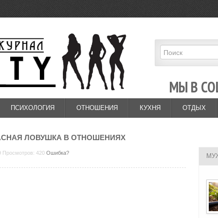
МЫ В СО
ПСИХОЛОГИЯ
ОТНОШЕНИЯ
КУХНЯ
ОТДЫХ
АСНАЯ ЛОВУШКА В ОТНОШЕНИЯХ
19 Просмотров: 420
Ошибка?
МУ