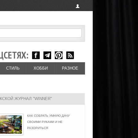
ЦСЕТЯХ:
СТИЛЬ
ХОББИ
РАЗНОЕ
ЖСКОЙ ЖУРНАЛ "WINNER"
КАК СОБРАТЬ УМНУЮ ДАЧУ
СВОИМИ РУКАМИ И НЕ
РАЗОРИТЬСЯ