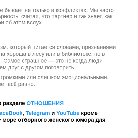
 бывает не только в конфликтах. Мы часто
ность, считая, что партнер и так знает, как
ри об этом вслух.
зм, который питается словами, признаниями
а хороша в лесу или в библиотеке, но в
. Самое страшное — это не когда люди
чем друг с другом поговорить.
 громкими или слишком эмоциональными.
ет всё равно.
в разделе
ОТНОШЕНИЯ
aceBook
,
Telegram
и
YouTube
кроме
ё море отборного женского юмора для