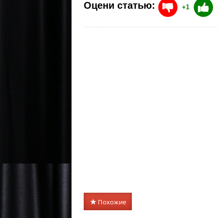
Оцени статью:
+1
Похожие