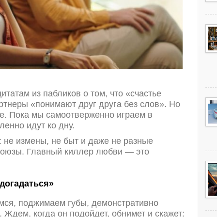
татам из пабликов о том, что «счастье
ртнеры «понимают друг друга без слов». Но
че. Пока мы самоотверженно играем в
енно идут ко дну.
: не измены, не быт и даже не разные
союзы. Главный киллер любви — это
догадаться»
мся, поджимаем губы, демонстративно
 Ждем, когда он подойдет, обнимет и скажет: