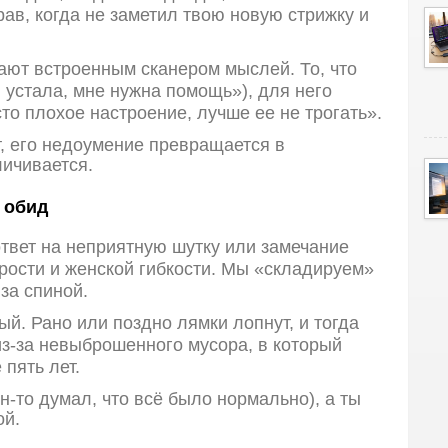
рав, когда не заметил твою новую стрижку и
ют встроенным сканером мыслей. То, что
 устала, мне нужна помощь»), для него
то плохое настроение, лучше ее не трогать».
т, его недоумение превращается в
личивается.
 обид
ответ на неприятную шутку или замечание
рости и женской гибкости. Мы «складируем»
за спиной.
й. Рано или поздно лямки лопнут, и тогда
из-за невыброшенного мусора, в который
пять лет.
н-то думал, что всё было нормально), а ты
ой.