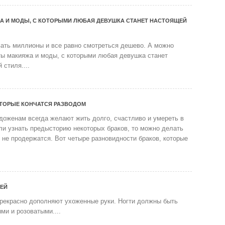
А И МОДЫ, С КОТОРЫМИ ЛЮБАЯ ДЕВУШКА СТАНЕТ НАСТОЯЩЕЙ
ать миллионы и все равно смотреться дешево. А можно
ты макияжа и моды, с которыми любая девушка станет
 стиля....
ОТОРЫЕ КОНЧАТСЯ РАЗВОДОМ
доженам всегда желают жить долго, счастливо и умереть в
ли узнать предысторию некоторых браков, то можно делать
о не продержатся. Вот четыре разновидности браков, которые
ТЕЙ
прекрасно дополняют ухоженные руки. Ногти должны быть
ми и розоватыми....