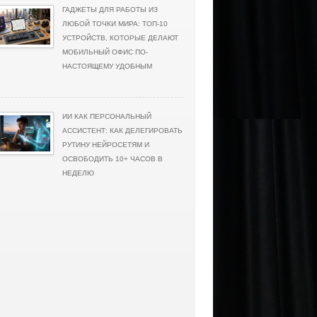
ГАДЖЕТЫ ДЛЯ РАБОТЫ ИЗ
ЛЮБОЙ ТОЧКИ МИРА: ТОП-10
УСТРОЙСТВ, КОТОРЫЕ ДЕЛАЮТ
МОБИЛЬНЫЙ ОФИС ПО-
НАСТОЯЩЕМУ УДОБНЫМ
ИИ КАК ПЕРСОНАЛЬНЫЙ
АССИСТЕНТ: КАК ДЕЛЕГИРОВАТЬ
РУТИНУ НЕЙРОСЕТЯМ И
ОСВОБОДИТЬ 10+ ЧАСОВ В
НЕДЕЛЮ