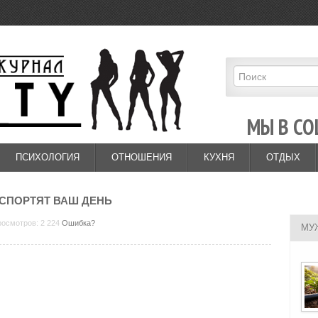
МЫ В СО
ПСИХОЛОГИЯ
ОТНОШЕНИЯ
КУХНЯ
ОТДЫХ
ИСПОРТЯТ ВАШ ДЕНЬ
росмотров: 2 224
Ошибка?
МУ