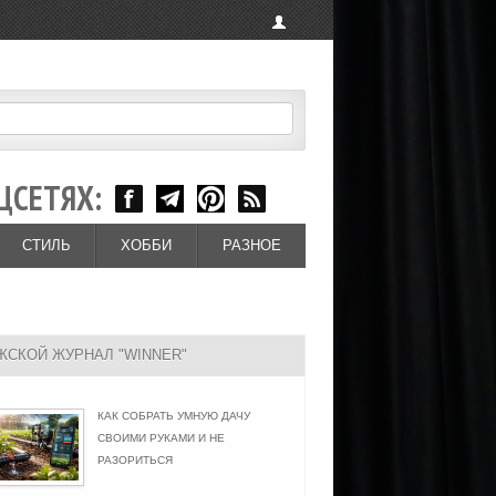
ЦСЕТЯХ:
СТИЛЬ
ХОББИ
РАЗНОЕ
ЖСКОЙ ЖУРНАЛ "WINNER"
КАК СОБРАТЬ УМНУЮ ДАЧУ
СВОИМИ РУКАМИ И НЕ
РАЗОРИТЬСЯ