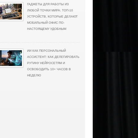
ГАДЖЕТЫ ДЛЯ РАБОТЫ ИЗ
ЛЮБОЙ ТОЧКИ МИРА: ТОП-10
УСТРОЙСТВ, КОТОРЫЕ ДЕЛАЮТ
МОБИЛЬНЫЙ ОФИС ПО-
НАСТОЯЩЕМУ УДОБНЫМ
ИИ КАК ПЕРСОНАЛЬНЫЙ
АССИСТЕНТ: КАК ДЕЛЕГИРОВАТЬ
РУТИНУ НЕЙРОСЕТЯМ И
ОСВОБОДИТЬ 10+ ЧАСОВ В
НЕДЕЛЮ