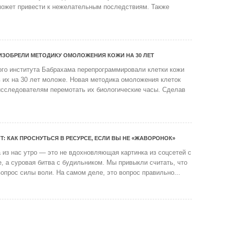
может привести к нежелательным последствиям. Также
ИЗОБРЕЛИ МЕТОДИКУ ОМОЛОЖЕНИЯ КОЖИ НА 30 ЛЕТ
ого института Бабрахама перепрограммировали клетки кожи
 их на 30 лет моложе. Новая методика омоложения клеток
исследователям перемотать их биологические часы. Сделав
FT: КАК ПРОСНУТЬСЯ В РЕСУРСЕ, ЕСЛИ ВЫ НЕ «ЖАВОРОНОК»
из нас утро — это не вдохновляющая картинка из соцсетей с
е, а суровая битва с будильником. Мы привыкли считать, что
опрос силы воли. На самом деле, это вопрос правильно...