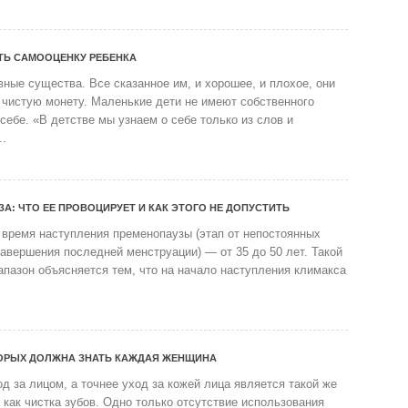
ТЬ САМООЦЕНКУ РЕБЕНКА
вные существа. Все сказанное им, и хорошее, и плохое, они
 чистую монету. Маленькие дети не имеют собственного
себе. «В детстве мы узнаем о себе только из слов и
..
А: ЧТО ЕЕ ПРОВОЦИРУЕТ И КАК ЭТОГО НЕ ДОПУСТИТЬ
 время наступления пременопаузы (этап от непостоянных
авершения последней менструации) — от 35 до 50 лет. Такой
пазон объясняется тем, что на начало наступления климакса
ТОРЫХ ДОЛЖНА ЗНАТЬ КАЖДАЯ ЖЕНЩИНА
д за лицом, а точнее уход за кожей лица является такой же
как чистка зубов. Одно только отсутствие использования