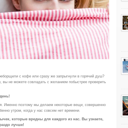
реборщили с кофе или сразу же запрыгнули в горячий душ?
м, вы не можете совладать с желанием побыстрее проверить
день!
ся. Именно поэтому мы делаем некоторые вещи, совершенно
енно утром, когда у нас совсем нет времени.
ычек, которые вредны для каждого из нас. Вы узнаете,
ораздо лучше!