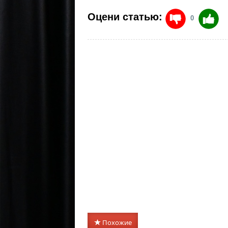
Оцени статью:
0
Похожие