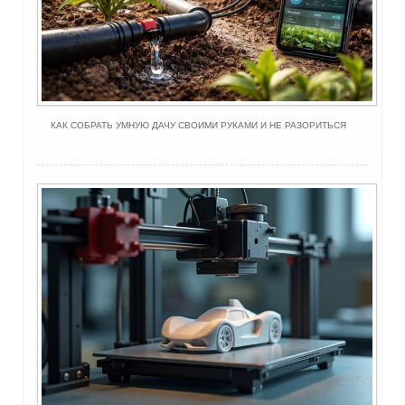
КАК СОБРАТЬ УМНУЮ ДАЧУ СВОИМИ РУКАМИ И НЕ РАЗОРИТЬСЯ