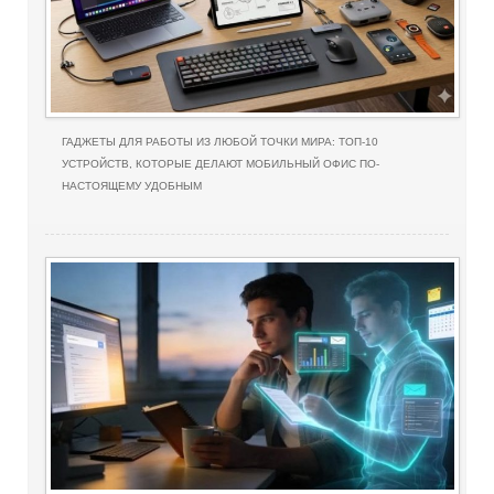
ГАДЖЕТЫ ДЛЯ РАБОТЫ ИЗ ЛЮБОЙ ТОЧКИ МИРА: ТОП-10
УСТРОЙСТВ, КОТОРЫЕ ДЕЛАЮТ МОБИЛЬНЫЙ ОФИС ПО-
НАСТОЯЩЕМУ УДОБНЫМ