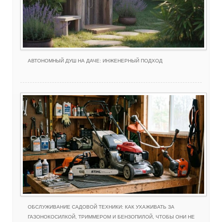
АВТОНОМНЫЙ ДУШ НА ДАЧЕ: ИНЖЕНЕРНЫЙ ПОДХОД
ОБСЛУЖИВАНИЕ САДОВОЙ ТЕХНИКИ: КАК УХАЖИВАТЬ ЗА
ГАЗОНОКОСИЛКОЙ, ТРИММЕРОМ И БЕНЗОПИЛОЙ, ЧТОБЫ ОНИ НЕ