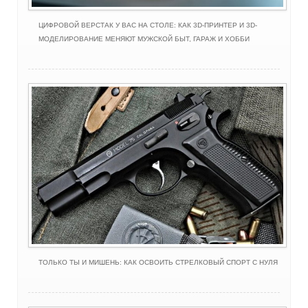
ЦИФРОВОЙ ВЕРСТАК У ВАС НА СТОЛЕ: КАК 3D-ПРИНТЕР И 3D-
МОДЕЛИРОВАНИЕ МЕНЯЮТ МУЖСКОЙ БЫТ, ГАРАЖ И ХОББИ
ТОЛЬКО ТЫ И МИШЕНЬ: КАК ОСВОИТЬ СТРЕЛКОВЫЙ СПОРТ С НУЛЯ