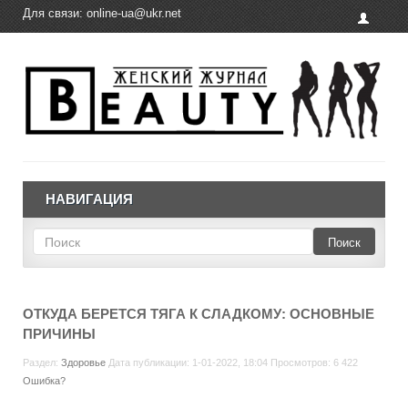
Для связи:
online-ua@ukr.net
НАВИГАЦИЯ
Поиск
ОТКУДА БЕРЕТСЯ ТЯГА К СЛАДКОМУ: ОСНОВНЫЕ
ПРИЧИНЫ
Раздел:
Здоровье
Дата публикации: 1-01-2022, 18:04 Просмотров: 6 422
Ошибка?