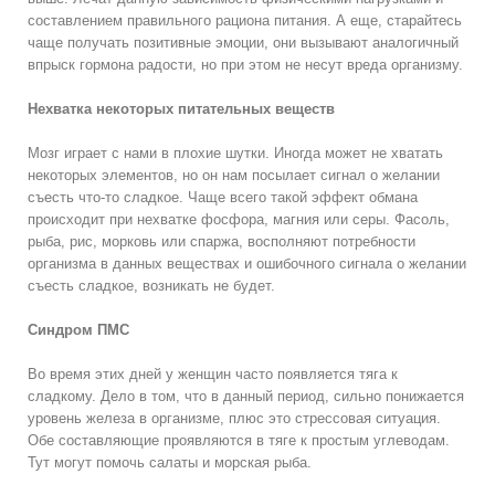
составлением правильного рациона питания. А еще, старайтесь
чаще получать позитивные эмоции, они вызывают аналогичный
впрыск гормона радости, но при этом не несут вреда организму.
Нехватка некоторых питательных веществ
Мозг играет с нами в плохие шутки. Иногда может не хватать
некоторых элементов, но он нам посылает сигнал о желании
съесть что-то сладкое. Чаще всего такой эффект обмана
происходит при нехватке фосфора, магния или серы. Фасоль,
рыба, рис, морковь или спаржа, восполняют потребности
организма в данных веществах и ошибочного сигнала о желании
съесть сладкое, возникать не будет.
Синдром ПМС
Во время этих дней у женщин часто появляется тяга к
сладкому. Дело в том, что в данный период, сильно понижается
уровень железа в организме, плюс это стрессовая ситуация.
Обе составляющие проявляются в тяге к простым углеводам.
Тут могут помочь салаты и морская рыба.