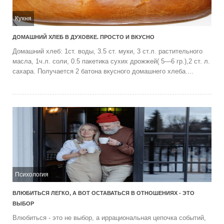
Кухня
ДОМАШНИЙ ХЛЕБ В ДУХОВКЕ. ПРОСТО И ВКУСНО
Домашний хлеб: 1ст. воды, 3.5 ст. муки, 3 ст.л. растительного
масла, 1ч.л. соли, 0.5 пакетика сухих дрожжей( 5—6 гр.),2 ст. л.
сахара. Получается 2 батона вкусного домашнего хлеба....
Психология
ВЛЮБИТЬСЯ ЛЕГКО, А ВОТ ОСТАВАТЬСЯ В ОТНОШЕНИЯХ - ЭТО
ВЫБОР
Влюбиться - это не выбор, а иррациональная цепочка событий,