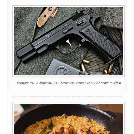
ТОЛЬКО ТЫ И МИШЕНЬ: КАК ОСВОИТЬ СТРЕЛКОВЫЙ СПОРТ С НУЛЯ