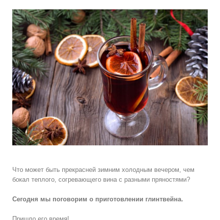
Что может быть прекрасней зимним холодным вечером, чем
бокал теплого, согревающего вина с разными пряностями?
Сегодня мы поговорим о приготовлении глинтвейна.
Пришло его время!