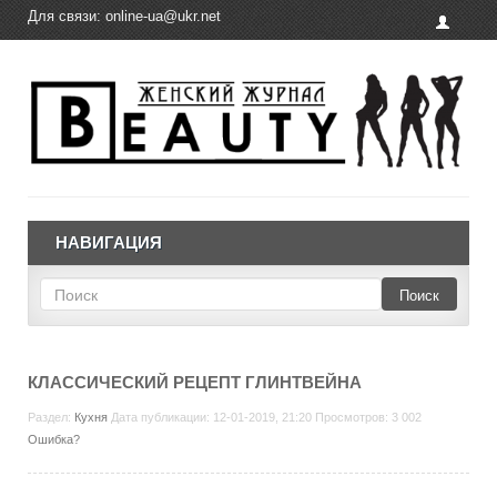
Для связи:
online-ua@ukr.net
НАВИГАЦИЯ
Поиск
КЛАССИЧЕСКИЙ РЕЦЕПТ ГЛИНТВЕЙНА
Раздел:
Кухня
Дата публикации: 12-01-2019, 21:20 Просмотров: 3 002
Ошибка?