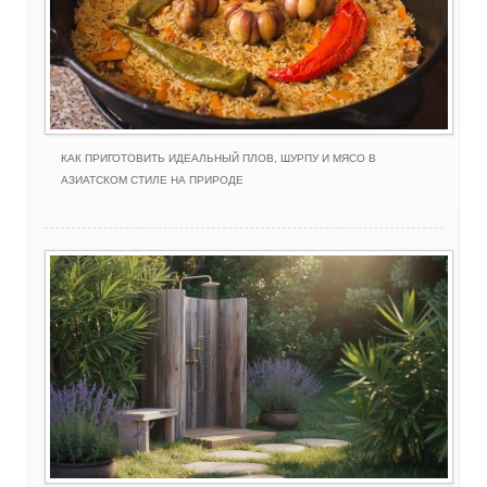
КАК ПРИГОТОВИТЬ ИДЕАЛЬНЫЙ ПЛОВ, ШУРПУ И МЯСО В
АЗИАТСКОМ СТИЛЕ НА ПРИРОДЕ