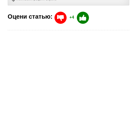
Оцени статью:
+4