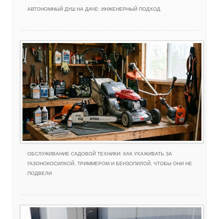
АВТОНОМНЫЙ ДУШ НА ДАЧЕ: ИНЖЕНЕРНЫЙ ПОДХОД
ОБСЛУЖИВАНИЕ САДОВОЙ ТЕХНИКИ: КАК УХАЖИВАТЬ ЗА
ГАЗОНОКОСИЛКОЙ, ТРИММЕРОМ И БЕНЗОПИЛОЙ, ЧТОБЫ ОНИ НЕ
ПОДВЕЛИ