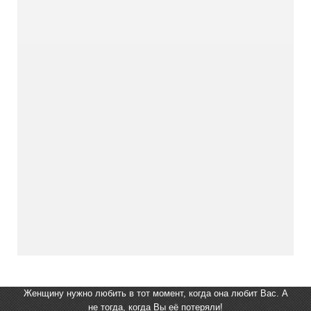
Женщину нужно любить в тот момент, когда она любит Вас. А
не тогда, когда Вы её потеряли!