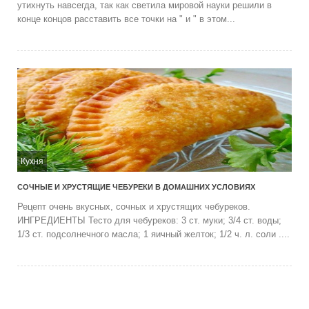
утихнуть навсегда, так как светила мировой науки решили в
конце концов расставить все точки на " и " в этом...
Кухня
СОЧНЫЕ И ХРУСТЯЩИЕ ЧЕБУРЕКИ В ДОМАШНИХ УСЛОВИЯХ
Рецепт очень вкусных, сочных и хрустящих чебуреков.
ИНГРЕДИЕНТЫ Тесто для чебуреков: 3 ст. муки; 3/4 ст. воды;
1/3 ст. подсолнечного масла; 1 яичный желток; 1/2 ч. л. соли ....