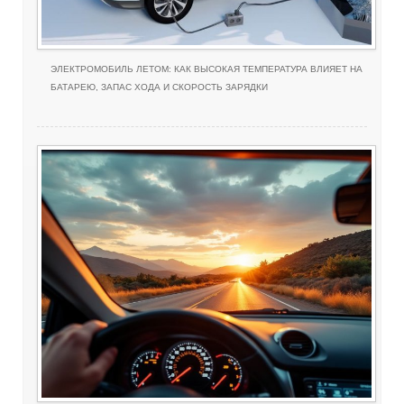
ЭЛЕКТРОМОБИЛЬ ЛЕТОМ: КАК ВЫСОКАЯ ТЕМПЕРАТУРА ВЛИЯЕТ НА
БАТАРЕЮ, ЗАПАС ХОДА И СКОРОСТЬ ЗАРЯДКИ