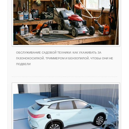
ОБСЛУЖИВАНИЕ САДОВОЙ ТЕХНИКИ: КАК УХАЖИВАТЬ ЗА
ГАЗОНОКОСИЛКОЙ, ТРИММЕРОМ И БЕНЗОПИЛОЙ, ЧТОБЫ ОНИ НЕ
ПОДВЕЛИ