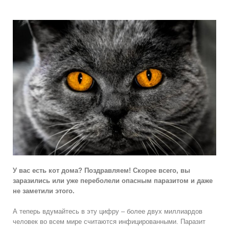
У вас есть кот дома? Поздравляем! Скорее всего, вы
заразились или уже переболели опасным паразитом и даже
не заметили этого.
А теперь вдумайтесь в эту цифру – более двух миллиардов
человек во всем мире считаются инфицированными. Паразит