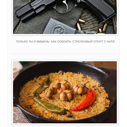
ТОЛЬКО ТЫ И МИШЕНЬ: КАК ОСВОИТЬ СТРЕЛКОВЫЙ СПОРТ С НУЛЯ