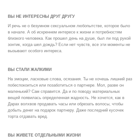
ВЫ НЕ ИНТЕРЕСНЫ ДРУГ ДРУГУ
И речь не о безумном сексуальном любопытстве, которое было
в начале. А об искреннем интересе к жизни и потребностям
близкого человека. Как прошел день на душе, был ли под рукой
зонтик, когда шел дождь? Если нет чувств, все эти моменты не
вызывают особого интереса.
ВЫ СТАЛИ ЖАЛКИМИ
На эмоции, ласковые слова, осязания. Ты не хочешь лишний раз
побеспокоиться или позаботиться о партнере. Мол, разве он
маленький? Сам справится. Да и по поводу материальных
вещей появилась определенная жадность. Не хочется, как в
Дарах волхвов продавать часы или обрезать волосы, чтобы
добыть денег на подарок партнеру. Даже последний кусочек
торта отдавать вред.
ВЫ ЖИВЕТЕ ОТДЕЛЬНЫМИ ЖИЗНИ