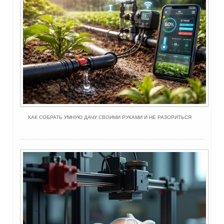
КАК СОБРАТЬ УМНУЮ ДАЧУ СВОИМИ РУКАМИ И НЕ РАЗОРИТЬСЯ