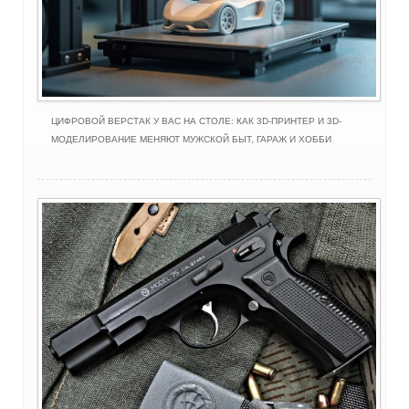
ЦИФРОВОЙ ВЕРСТАК У ВАС НА СТОЛЕ: КАК 3D-ПРИНТЕР И 3D-
МОДЕЛИРОВАНИЕ МЕНЯЮТ МУЖСКОЙ БЫТ, ГАРАЖ И ХОББИ