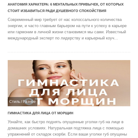
АНАТОМИЯ ХАРАКТЕРА: 6 МЕНТАЛЬНЫХ ПРИВЫЧЕК, ОТ КОТОРЫХ
СТОИТ ИЗБАВИТЬСЯ РАДИ ДУШЕВНОГО СПОКОЙСТВИЯ
Современный мир требует от нас колоссального количества
энергии, и часто главным барьером на пути к успеху в карьере
или гармонии в личной жизни становимся мы сами. Известный
международный эксперт по лидерству и карьерный коуч...
Стиль
/
Разное
ГИМНАСТИКА ДЛЯ ЛИЦА ОТ МОРЩИН
Узнайте, как быстро поднять опущенные уголки губ на лице в
домашних условиях. Натуральная подтяжка лица с помощью
упражнений от складок скорби. Если ваши уголки губ опущены