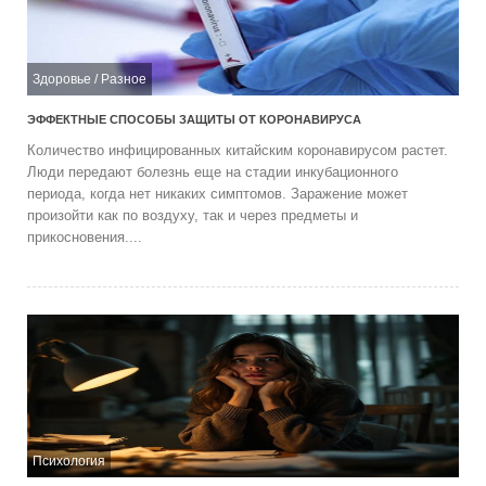
Здоровье
/
Разное
ЭФФЕКТНЫЕ СПОСОБЫ ЗАЩИТЫ ОТ КОРОНАВИРУСА
Количество инфицированных китайским коронавирусом растет.
Люди передают болезнь еще на стадии инкубационного
периода, когда нет никаких симптомов. Заражение может
произойти как по воздуху, так и через предметы и
прикосновения....
Психология