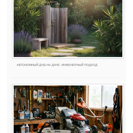
АВТОНОМНЫЙ ДУШ НА ДАЧЕ: ИНЖЕНЕРНЫЙ ПОДХОД