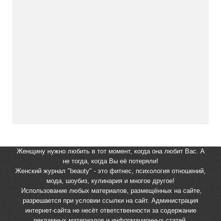
Женщину нужно любить в тот момент, когда она любит Вас. А
не тогда, когда Вы её потеряли!
Женский журнал "beauty" - это фитнес, психология отношений,
мода, шоубиз, кулинария и многое другое!
Использование любых материалов, размещённых на сайте,
разрешается при условии ссылки на сайт. Администрация
интернет-сайта не несёт ответственности за содержание
рекламных материалов и информационных статей,