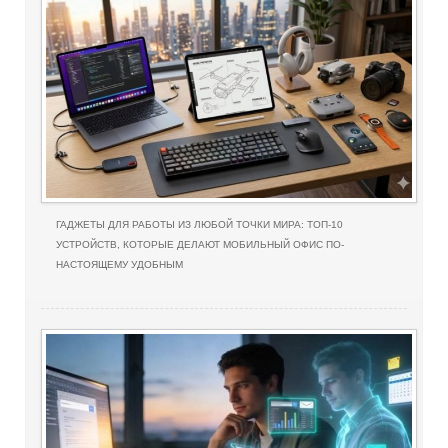
ГАДЖЕТЫ ДЛЯ РАБОТЫ ИЗ ЛЮБОЙ ТОЧКИ МИРА: ТОП-10
УСТРОЙСТВ, КОТОРЫЕ ДЕЛАЮТ МОБИЛЬНЫЙ ОФИС ПО-
НАСТОЯЩЕМУ УДОБНЫМ