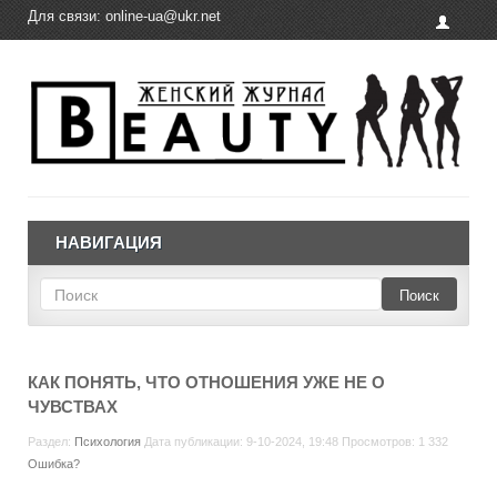
Для связи:
online-ua@ukr.net
НАВИГАЦИЯ
Поиск
КАК ПОНЯТЬ, ЧТО ОТНОШЕНИЯ УЖЕ НЕ О
ЧУВСТВАХ
Раздел:
Психология
Дата публикации: 9-10-2024, 19:48 Просмотров: 1 332
Ошибка?