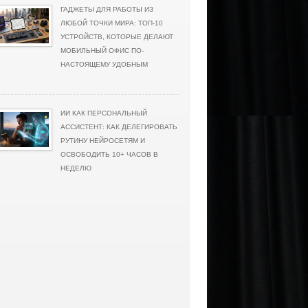
ГАДЖЕТЫ ДЛЯ РАБОТЫ ИЗ
ЛЮБОЙ ТОЧКИ МИРА: ТОП-10
УСТРОЙСТВ, КОТОРЫЕ ДЕЛАЮТ
МОБИЛЬНЫЙ ОФИС ПО-
НАСТОЯЩЕМУ УДОБНЫМ
ИИ КАК ПЕРСОНАЛЬНЫЙ
АССИСТЕНТ: КАК ДЕЛЕГИРОВАТЬ
РУТИНУ НЕЙРОСЕТЯМ И
ОСВОБОДИТЬ 10+ ЧАСОВ В
НЕДЕЛЮ