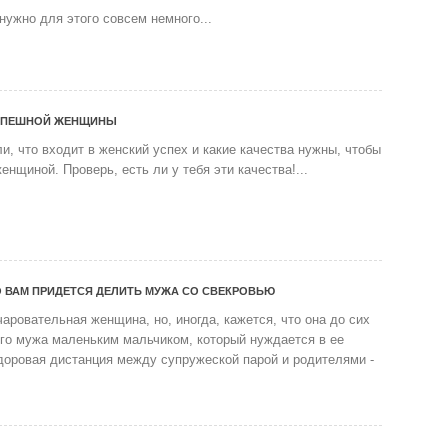
нужно для этого совсем немного...
УСПЕШНОЙ ЖЕНЩИНЫ
и, что входит в женский успех и какие качества нужны, чтобы
енщиной. Проверь, есть ли у тебя эти качества!...
О ВАМ ПРИДЕТСЯ ДЕЛИТЬ МУЖА СО СВЕКРОВЬЮ
аровательная женщина, но, иногда, кажется, что она до сих
его мужа маленьким мальчиком, который нуждается в ее
доровая дистанция между супружеской парой и родителями -