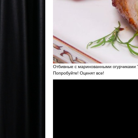
Отбивные с маринованными огурчиками "В
Попробуйте! Оценят все!