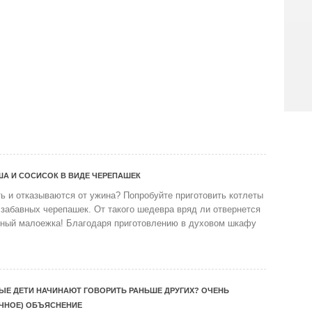
ША И СОСИСОК В ВИДЕ ЧЕРЕПАШЕК
ть и отказываются от ужина? Попробуйте приготовить котлеты
 забавных черепашек. От такого шедевра вряд ли отвернется
ный малоежка! Благодаря приготовлению в духовом шкафу
ЫЕ ДЕТИ НАЧИНАЮТ ГОВОРИТЬ РАНЬШЕ ДРУГИХ? ОЧЕНЬ
УЧНОЕ) ОБЪЯСНЕНИЕ