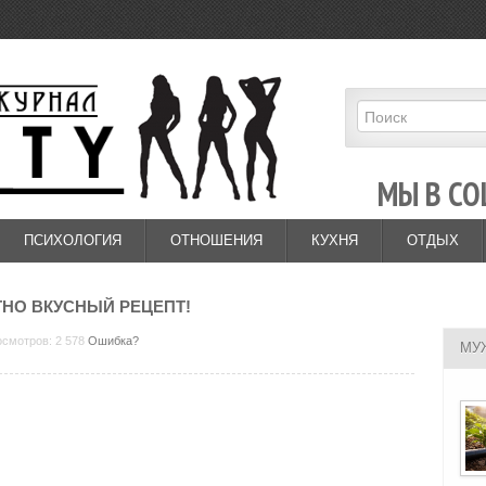
МЫ В СО
ПСИХОЛОГИЯ
ОТНОШЕНИЯ
КУХНЯ
ОТДЫХ
ТНО ВКУСНЫЙ РЕЦЕПТ!
осмотров: 2 578
Ошибка?
МУ