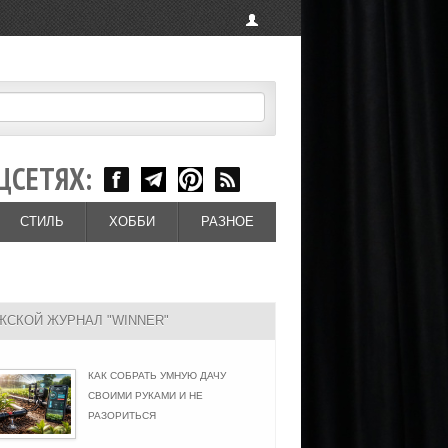
ЦСЕТЯХ:
СТИЛЬ
ХОББИ
РАЗНОЕ
ЖСКОЙ ЖУРНАЛ "WINNER"
КАК СОБРАТЬ УМНУЮ ДАЧУ
СВОИМИ РУКАМИ И НЕ
РАЗОРИТЬСЯ