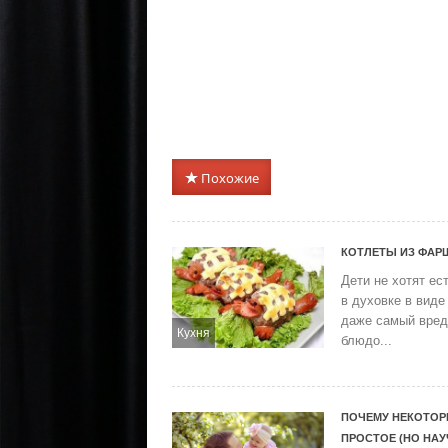
Похожие
КОТЛЕТЫ ИЗ ФАР
Дети не хотят ес
в духовке в виде
даже самый вред
Кухня
блюдо...
ПОЧЕМУ НЕКОТОР
ПРОСТОЕ (НО НА