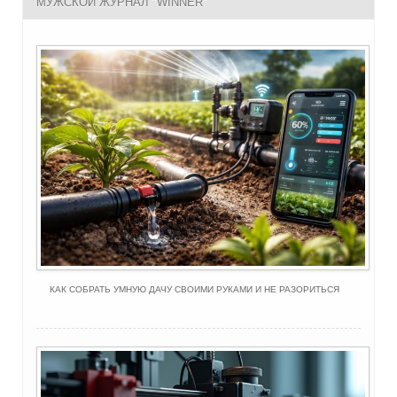
МУЖСКОЙ ЖУРНАЛ "WINNER"
КАК СОБРАТЬ УМНУЮ ДАЧУ СВОИМИ РУКАМИ И НЕ РАЗОРИТЬСЯ