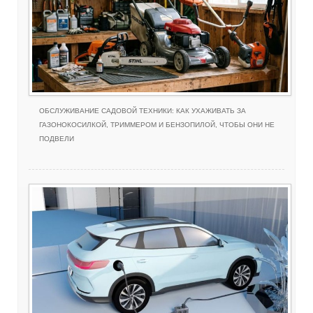
ОБСЛУЖИВАНИЕ САДОВОЙ ТЕХНИКИ: КАК УХАЖИВАТЬ ЗА
ГАЗОНОКОСИЛКОЙ, ТРИММЕРОМ И БЕНЗОПИЛОЙ, ЧТОБЫ ОНИ НЕ
ПОДВЕЛИ