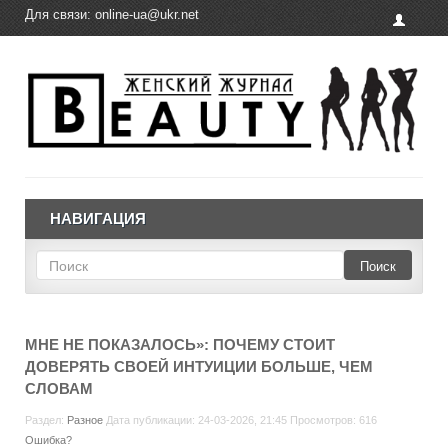
Для связи:
online-ua@ukr.net
НАВИГАЦИЯ
Поиск
МНЕ НЕ ПОКАЗАЛОСЬ»: ПОЧЕМУ СТОИТ
ДОВЕРЯТЬ СВОЕЙ ИНТУИЦИИ БОЛЬШЕ, ЧЕМ
СЛОВАМ
Раздел:
Разное
Дата публикации: 24-03-2026, 21:45 Просмотров: 616
Ошибка?