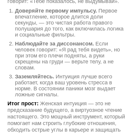
говорит: «Тебе показалось, не выдумывай».
Доверяйте первому импульсу.
Первое
впечатление, которое длится доли
секунды, — это чистая работа правого
полушария до того, как включилась логика
и социальные фильтры.
Наблюдайте за диссонансом.
Если
человек говорит: «Я рад тебя видеть», но
при этом его плечи подняты, а руки
скрещены на груди — верьте телу, а не
словам.
Заземляйтесь.
Интуиция лучше всего
работает, когда ваш уровень стресса в
норме. В состоянии паники мозг выдает
ложные сигналы.
Итог прост:
Женская интуиция — это не
предсказание будущего, а виртуозное чтение
настоящего. Это мощный инструмент, который
помогает нам строить глубокие отношения,
обходить острые углы в карьере и защищать