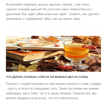
Встречайте подборку крутых научных трюков - они точно
скрасят осенние деньки! Не упустите шанс повеселиться с
друзьями! Вас ждет уйма классных идей - узнайте, как сделать
'резиновое' и 'серебряное' яйцо; как заставить яйцо...
Разное
ЧТО ДЕЛАТЬ ОСЕНЬЮ: СПИСОК 100 ВАЖНЫХ ДЕЛ НА ОСЕНЬ
Осенью у людей начинается обострение жалости к себе, хандра
, грусть и тоска по ушедшему лету. Такое состояние мы можем
наблюдать как в себе, так и в наших близких. Конечно же, мы
можем ободриться мыслью, что это обязательно...