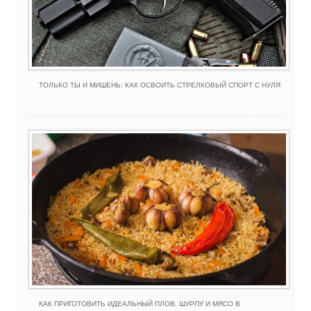
ТОЛЬКО ТЫ И МИШЕНЬ: КАК ОСВОИТЬ СТРЕЛКОВЫЙ СПОРТ С НУЛЯ
КАК ПРИГОТОВИТЬ ИДЕАЛЬНЫЙ ПЛОВ, ШУРПУ И МЯСО В