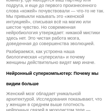
комнату, где находится ваш партнер или
подруга, и еще до первого произнесенного
слова «кожей» почувствовали — что-то не так.
Мы привыкли называть это «женской
интуицией», списывая всё на магию или
шестое чувство. Но современная
нейробиология утверждает: никакой мистики
здесь нет. Это чистая работа мозга,
доведенная до совершенства эволюцией.
Разбираемся, как устроена наша
биологическая «суперсила» и почему
женщины действительно видят мир иначе.
Нейронный суперкомпьютер: Почему мы
видим больше
Женский мозг обладает уникальной
архитектурой. Исследования показывают, что
у женщин в среднем выше плотность
нейронных связей в мозолистом теле —