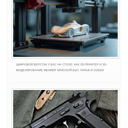
ЦИФРОВОЙ ВЕРСТАК У ВАС НА СТОЛЕ: КАК 3D-ПРИНТЕР И 3D-
МОДЕЛИРОВАНИЕ МЕНЯЮТ МУЖСКОЙ БЫТ, ГАРАЖ И ХОББИ