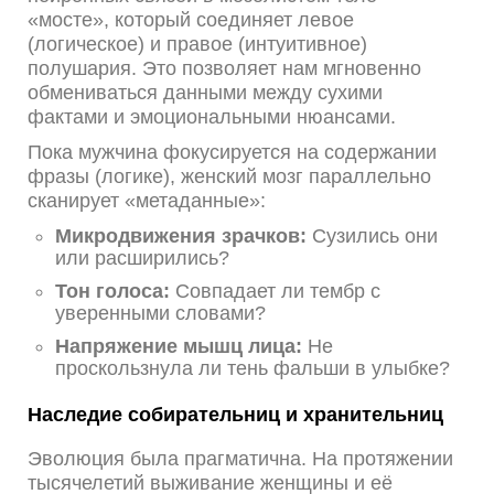
«мосте», который соединяет левое
(логическое) и правое (интуитивное)
полушария. Это позволяет нам мгновенно
обмениваться данными между сухими
фактами и эмоциональными нюансами.
Пока мужчина фокусируется на содержании
фразы (логике), женский мозг параллельно
сканирует «метаданные»:
Микродвижения зрачков:
Сузились они
или расширились?
Тон голоса:
Совпадает ли тембр с
уверенными словами?
Напряжение мышц лица:
Не
проскользнула ли тень фальши в улыбке?
Наследие собирательниц и хранительниц
Эволюция была прагматична. На протяжении
тысячелетий выживание женщины и её